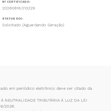
Nº CERTIFICADO:
20260616.013329
STATUS DOI:
Solicitado (Aguardando Geração)
cado em periódico eletrônico deve ser citado da
À NEUTRALIDADE TRIBUTÁRIA À LUZ DA LEI
06/2026.