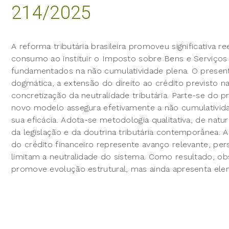
214/2025
A reforma tributária brasileira promoveu significativa 
consumo ao instituir o Imposto sobre Bens e Serviços 
fundamentados na não cumulatividade plena. O presente
dogmática, a extensão do direito ao crédito
previsto n
concretização da neutralidade tributária. Parte-se do 
novo modelo assegura efetivamente a não cumulativ
sua eficácia. Adota-se metodologia qualitativa, de natu
da legislação e da doutrina tributária contemporânea.
do crédito financeiro represente avanço relevante, per
limitam a neutralidade do sistema. Como resultado, o
promove evolução estrutural, mas ainda apresenta ele