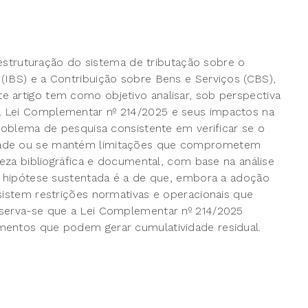
reestruturação do sistema de tributação sobre o
(IBS) e a Contribuição sobre Bens e Serviços (CBS),
 artigo tem como objetivo analisar, sob perspectiva
a Lei Complementar nº 214/2025 e seus impactos na
problema de pesquisa consistente em verificar se o
idade ou se mantém limitações que comprometem
reza bibliográfica e documental, com base na análise
 A hipótese sustentada é a de que, embora a adoção
sistem restrições normativas e operacionais que
bserva-se que a Lei Complementar nº 214/2025
mentos que podem gerar cumulatividade residual.