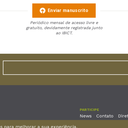
Enviar manuscrito
Periódico mensal de acesso livre e
gratuito, devidamente registrada junto
ao IBICT.
PARTICIPE
News
Contato
Dire
nos para melhorar a sua experiência,