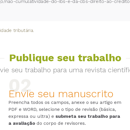
go/nao-cumulatividade-do-ibs-e-da-cbs-direito-ao-credito-
dade tributária.
Publique seu trabalho
vie seu trabalho para uma revista científi
Envie seu manuscrito
Preencha todos os campos, anexe o seu artigo em
PDF e WORD, selecione o tipo de revisão (básica,
expressa ou ultra) e
submeta seu trabalho para
a avaliação
do corpo de revisores.