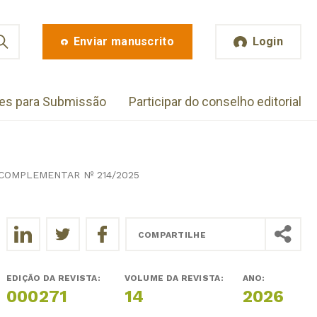
Enviar manuscrito
Login
zes para Submissão
Participar do conselho editorial
 COMPLEMENTAR Nº 214/2025
COMPARTILHE
EDIÇÃO DA REVISTA:
VOLUME DA REVISTA:
ANO:
000271
14
2026