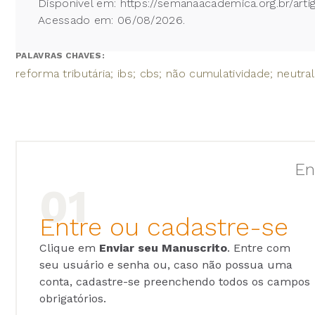
Disponível em: https://semanaacademica.org.br/arti
Acessado em: 06/08/2026.
PALAVRAS CHAVES:
reforma tributária; ibs; cbs; não cumulatividade; neutrali
En
Entre ou cadastre-se
Clique em
Enviar seu Manuscrito
. Entre com
seu usuário e senha ou, caso não possua uma
conta, cadastre-se preenchendo todos os campos
obrigatórios.