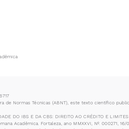
cadêmica
6717
 de Normas Técnicas (ABNT), este texto científico publi
E DO IBS E DA CBS: DIREITO AO CRÉDITO E LIMITES 
mana Acadêmica. Fortaleza, ano MMXXVI, Nº. 000271, 16/