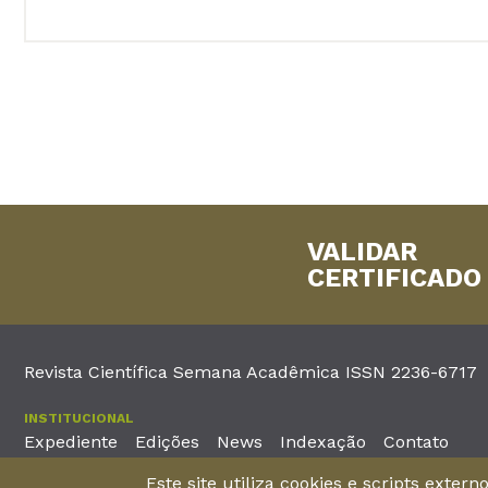
VALIDAR
CERTIFICADO
Revista Científica Semana Acadêmica ISSN 2236-6717
INSTITUCIONAL
Expediente
Edições
News
Indexação
Contato
Este site utiliza cookies e scripts exter