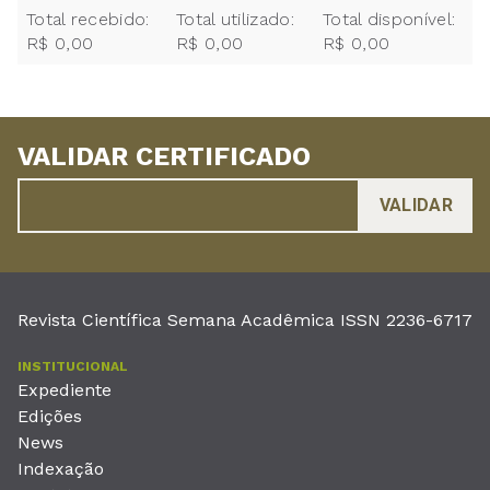
Total recebido:
Total utilizado:
Total disponível:
R$ 0,00
R$ 0,00
R$ 0,00
VALIDAR CERTIFICADO
Revista Científica Semana Acadêmica ISSN 2236-6717
INSTITUCIONAL
Expediente
Edições
News
Indexação