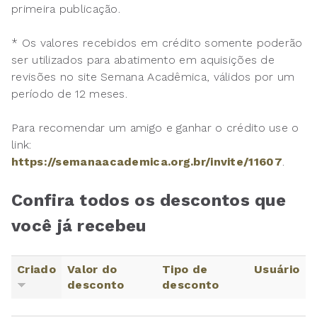
primeira publicação.
* Os valores recebidos em crédito somente poderão
ser utilizados para abatimento em aquisições de
revisões no site Semana Acadêmica, válidos por um
período de 12 meses.
Para recomendar um amigo e ganhar o crédito use o
link:
https://semanaacademica.org.br/invite/11607
.
Confira todos os descontos que
você já recebeu
Criado
Valor do
Tipo de
Usuário
desconto
desconto