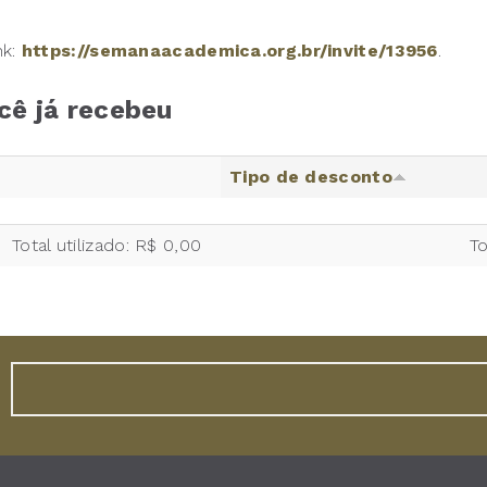
nk:
https://semanaacademica.org.br/invite/13956
.
cê já recebeu
Tipo de desconto
Total utilizado: R$ 0,00
To