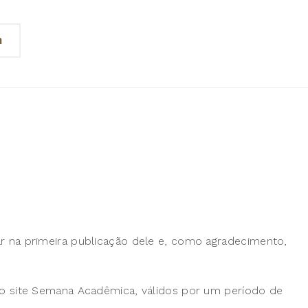
n
r na primeira publicação dele e, como agradecimento,
no site Semana Acadêmica, válidos por um período de