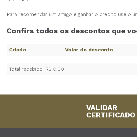
Para recomendar um amigo e ganhar o crédito use o li
Confira todos os descontos que vo
Criado
Valor do desconto
Total recebido: R$ 0,00
VALIDAR
CERTIFICADO