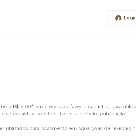
Logi
á R$ 5,00* em crédito ao fazer o cadastro, para utiliza
se cadastrar no site e fizer sua primeira publicação.
r utilizados para abatimento em aquisições de revisões 