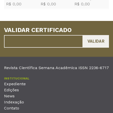
R$ 0,00
R$ 0,00
R$ 0,00
VALIDAR CERTIFICADO
Revista Científica Semana Acadêmica ISSN 2236-6717
INSTITUCIONAL
Expediente
Edições
News
Indexação
Contato