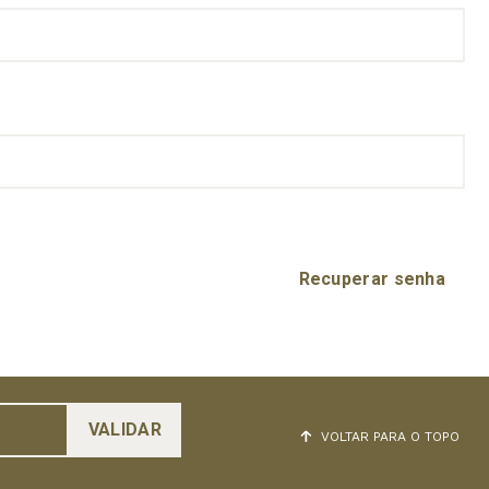
Recuperar senha
VOLTAR PARA O TOPO