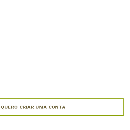
 QUERO CRIAR UMA CONTA