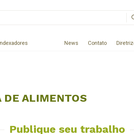
Indexadores
News
Contato
Diretri
A DE ALIMENTOS
Publique seu trabalho