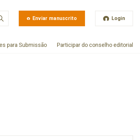
Enviar manuscrito
Login
zes para Submissão
Participar do conselho editorial