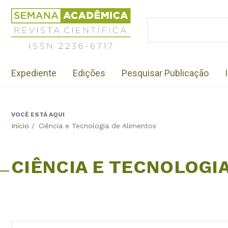
Jump
Revista
to
Científica
BUSCAR
navigation
Formulário
Semana
de
Acadêmica
busca
ISSN
Menu
2236-
Expediente
Edições
Pesquisar Publicação
institutional
6717
VOCÊ ESTÁ AQUI
Back
Início
/
Ciência e Tecnologia de Alimentos
to
top
CIÊNCIA E TECNOLOGI