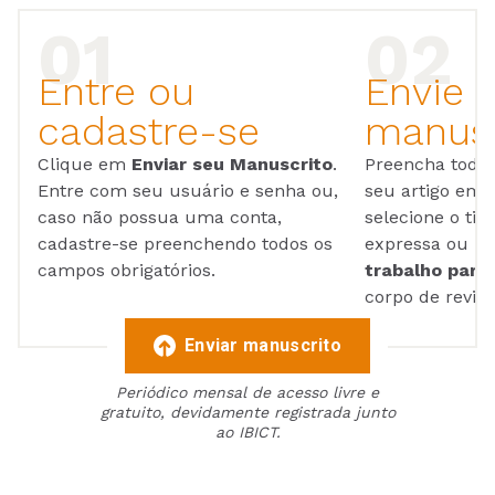
Entre ou
Envie 
cadastre-se
manusc
Clique em
Enviar seu Manuscrito
.
Preencha todos
Entre com seu usuário e senha ou,
seu artigo em
caso não possua uma conta,
selecione o tip
cadastre-se preenchendo todos os
expressa ou ul
campos obrigatórios.
trabalho para 
corpo de reviso
Enviar manuscrito
Periódico mensal de acesso livre e
gratuito, devidamente registrada junto
ao IBICT.