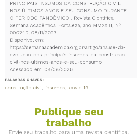
PRINCIPAIS INSUMOS DA CONSTRUÇÃO CIVIL
NOS ÚLTIMOS ANOS E SEU CONSUMO DURANTE
O PERÍODO PANDÊMICO . Revista Científica
Semana Acadêmica. Fortaleza, ano MMXXIII, Nº.
000240, 08/11/2023.
Disponível em:
https://semanaacademica.org.br/artigo/analise-da-
evolucao-dos-principais-insumos-da-construcao-
civil-nos-ultimos-anos-e-seu-consumo
Acessado em: 08/08/2026.
PALAVRAS CHAVES:
construção civil
insumos
covid-19
Publique seu
trabalho
Envie seu trabalho para uma revista científica.