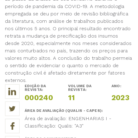
período de pandemia da COVID-19. A metodologia
empregada se deu por meio de revisão bibliográfica
da literatura, com análise de trabalhos publicados
nos últimos 5 anos. O principal resultado encontrado
retrata a mudança de precificação dos insumos
desde 2020, especialmente nos meses considerados
mais conturbados no país, trazendo os preços para
valores muito altos. A conclusão do trabalho permeia
o sentido de evidenciar o quanto o mercado de
construção civil é afetado diretamente por fatores
externos.
EDIÇÃO DA
VOLUME DA
ANO:
REVISTA:
REVISTA:
000240
11
2023
ÁREA DE AVALIAÇÃO (QUALIS - CAPES):
Área de avaliação: ENGENHARIAS I -
Classificação: Qualis: "A3"