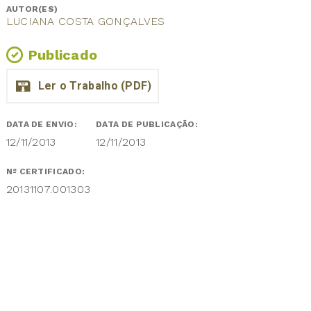
AUTOR(ES)
LUCIANA COSTA GONÇALVES
Publicado
DATA DE ENVIO:
DATA DE PUBLICAÇÃO:
12/11/2013
12/11/2013
Nº CERTIFICADO:
20131107.001303