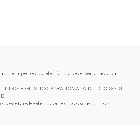
cado em periódico eletrônico deve ser citado da
E ELETRODOMÉSTICO PARA TOMADA DE DECISÕES
13.
esa-do-setor-de-eletrodomestico-para-tomada