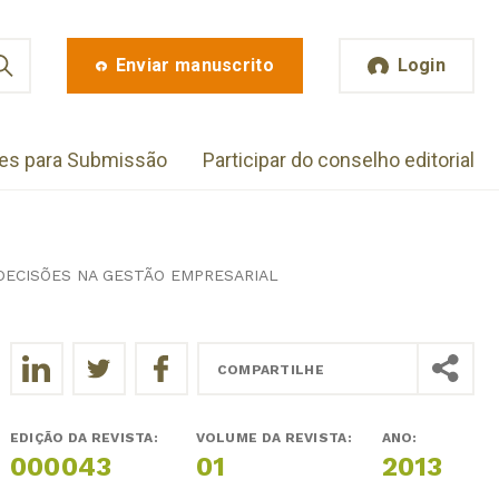
Enviar manuscrito
Login
zes para Submissão
Participar do conselho editorial
DECISÕES NA GESTÃO EMPRESARIAL
COMPARTILHE
EDIÇÃO DA REVISTA:
VOLUME DA REVISTA:
ANO:
000043
01
2013