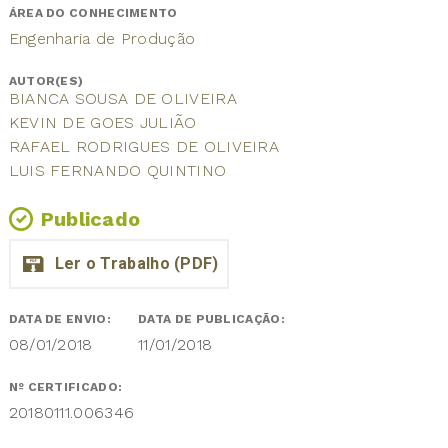
ÁREA DO CONHECIMENTO
Engenharia de Produção
AUTOR(ES)
BIANCA SOUSA DE OLIVEIRA
KEVIN DE GOES JULIÃO
RAFAEL RODRIGUES DE OLIVEIRA
LUIS FERNANDO QUINTINO
Publicado
DATA DE ENVIO:
DATA DE PUBLICAÇÃO:
08/01/2018
11/01/2018
Nº CERTIFICADO:
20180111.006346