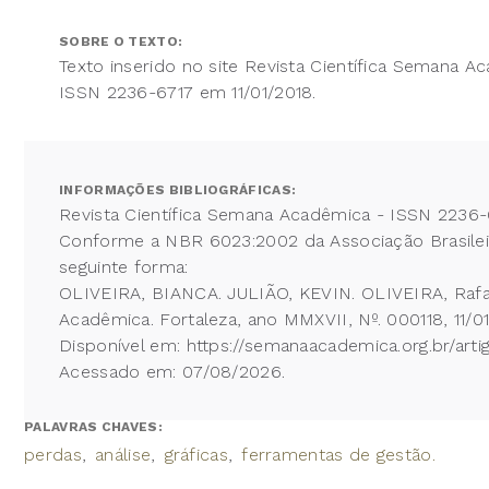
SOBRE O TEXTO:
Texto inserido no site Revista Científica Semana A
ISSN 2236-6717 em 11/01/2018.
INFORMAÇÕES BIBLIOGRÁFICAS:
Revista Científica Semana Acadêmica - ISSN 2236-
Conforme a NBR 6023:2002 da Associação Brasileira
seguinte forma:
OLIVEIRA, BIANCA. JULIÃO, KEVIN. OLIVEIRA, Raf
Acadêmica. Fortaleza, ano MMXVII, Nº. 000118, 11/01
Disponível em: https://semanaacademica.org.br/arti
Acessado em: 07/08/2026.
PALAVRAS CHAVES:
perdas
análise
gráficas
ferramentas de gestão.