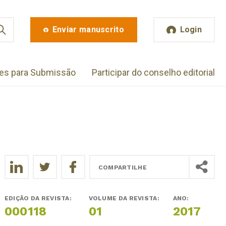
Enviar manuscrito
Login
zes para Submissão
Participar do conselho editorial
COMPARTILHE
EDIÇÃO DA REVISTA:
VOLUME DA REVISTA:
ANO:
000118
01
2017