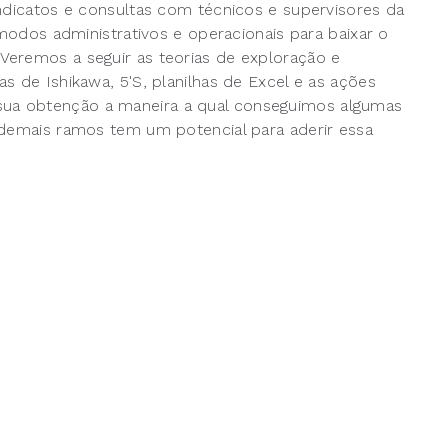
indicatos e consultas com técnicos e supervisores da
 modos administrativos e operacionais para baixar o
Veremos a seguir as teorias de exploração e
s de Ishikawa, 5'S, planilhas de Excel e as ações
ua obtenção a maneira a qual conseguimos algumas
 demais ramos tem um potencial para aderir essa