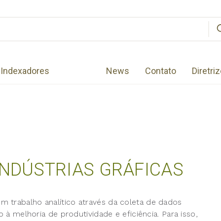
Indexadores
News
Contato
Diretri
INDÚSTRIAS GRÁFICAS
 trabalho analítico através da coleta de dados
o à melhoria de produtividade e eficiência. Para isso,