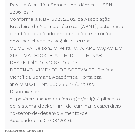
Revista Científica Semana Acadêmica - ISSN
2236-6717
Conforme a NBR 6023:2002 da Associação
Brasileira de Normas Técnicas (ABNT), este texto
científico publicado em periódico eletrônico
deve ser citado da seguinte forma:
OLIVEIRA, Jeison.. Oliveira, M. A. APLICAÇÃO DO
SISTEMA DOCKER A FIM DE ELIMINAR
DESPERDÍCIO NO SETOR DE
DESENVOLVIMENTO DE SOFTWARE. Revista
Científica Semana Acadêmica. Fortaleza,
ano MMXXIII, Nº. 000235, 14/07/2023.
Disponível em:
https://semanaacademica.org.br/artigo/aplicacao-
do-sistema-docker-fim-de-eliminar-desperdicio-
no-setor-de-desenvolvimento-de
Acessado em: 07/08/2026.
PALAVRAS CHAVES: