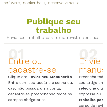
software
docker host
desenvolvimento
Publique seu
trabalho
Envie seu trabalho para uma revista científica.
Entre ou
Envie 
cadastre-se
manusc
Clique em
Enviar seu Manuscrito
.
Preencha todos
Entre com seu usuário e senha ou,
seu artigo em
caso não possua uma conta,
selecione o tip
cadastre-se preenchendo todos os
expressa ou ul
campos obrigatórios.
trabalho para 
corpo de reviso