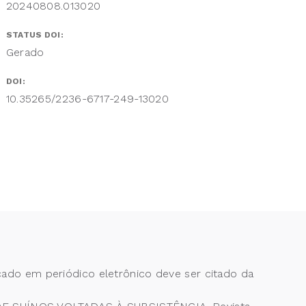
20240808.013020
STATUS DOI:
Gerado
DOI:
10.35265/2236-6717-249-13020
cado em periódico eletrônico deve ser citado da