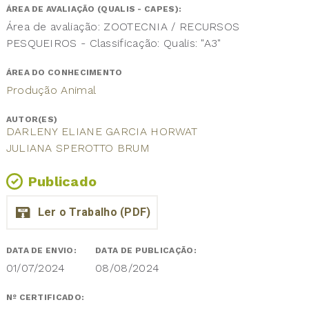
ÁREA DE AVALIAÇÃO (QUALIS - CAPES):
Área de avaliação: ZOOTECNIA / RECURSOS
PESQUEIROS - Classificação: Qualis: "A3"
ÁREA DO CONHECIMENTO
Produção Animal
AUTOR(ES)
DARLENY ELIANE GARCIA HORWAT
JULIANA SPEROTTO BRUM
Publicado
DATA DE ENVIO:
DATA DE PUBLICAÇÃO:
01/07/2024
08/08/2024
Nº CERTIFICADO: