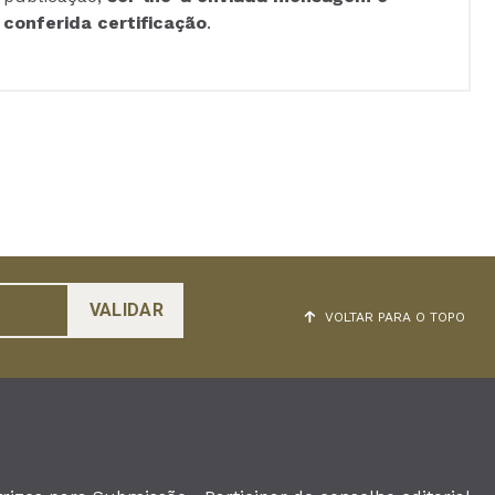
conferida certificação
.
VOLTAR PARA O TOPO