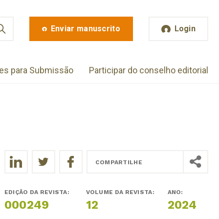
Enviar manuscrito
Login
zes para Submissão
Participar do conselho editorial
COMPARTILHE
EDIÇÃO DA REVISTA:
VOLUME DA REVISTA:
ANO:
000249
12
2024