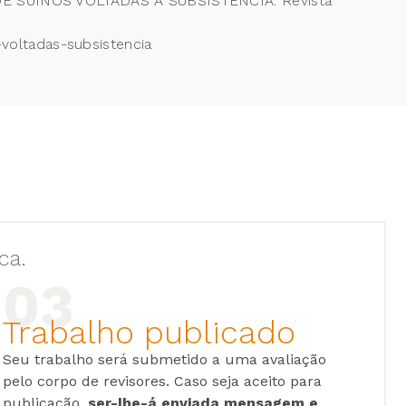
DE SUÍNOS VOLTADAS À SUBSISTÊNCIA. Revista
-voltadas-subsistencia
ca.
Trabalho publicado
Seu trabalho será submetido a uma avaliação
pelo corpo de revisores. Caso seja aceito para
publicação,
ser-lhe-á enviada mensagem e