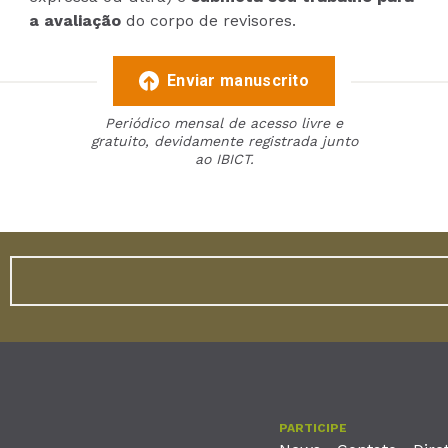
a avaliação
do corpo de revisores.
Enviar manuscrito
Periódico mensal de acesso livre e
gratuito, devidamente registrada junto
ao IBICT.
PARTICIPE