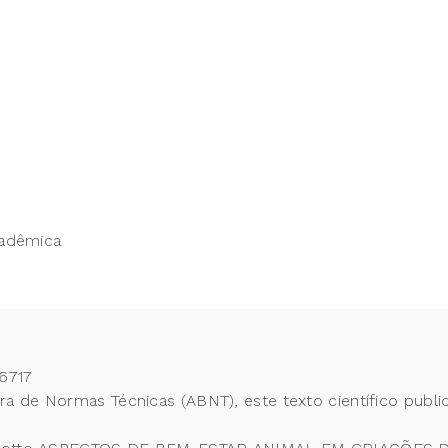
cadêmica
6717
 de Normas Técnicas (ABNT), este texto científico publi