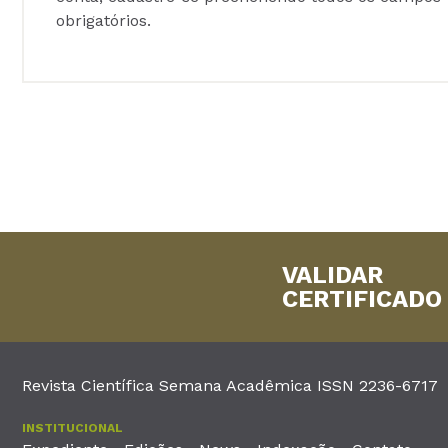
obrigatórios.
VALIDAR
CERTIFICADO
Revista Científica Semana Acadêmica ISSN 2236-6717
INSTITUCIONAL