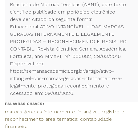
Brasileira de Normas Técnicas (ABNT), este texto
científico publicado em periódico eletrônico
deve ser citado da seguinte forma:
Educacional ATIVO INTANGÍVEL – DAS MARCAS
GERADAS INTERNAMENTE E LEGALMENTE
PROTEGIDAS – RECONHECIMENTO E REGISTRO
CONTÁBIL. Revista Científica Semana Acadêmica.
Fortaleza, ano MMXVI, Nº. 000082, 29/03/2016.
Disponível em:
https://semanaacademica.org.br/artigo/ativo-
intangivel-das-marcas-geradas-internamente-e-
legalmente-protegidas-reconhecimento-e
Acessado em: 09/08/2026.
PALAVRAS CHAVES:
marcas geradas internamente. intangível. registro e
reconhecimento area temática: contabilidade
financeira