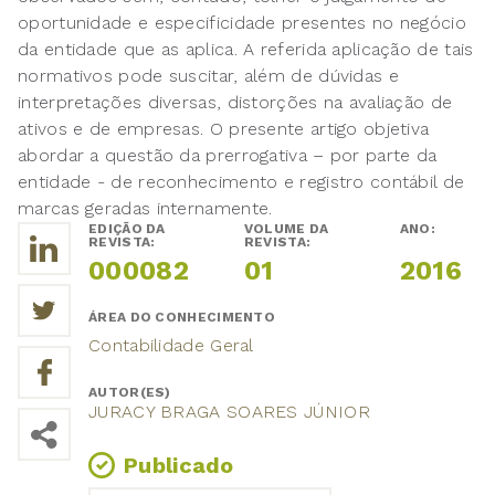
oportunidade e especificidade presentes no negócio
da entidade que as aplica. A referida aplicação de tais
normativos pode suscitar, além de dúvidas e
interpretações diversas, distorções na avaliação de
ativos e de empresas. O presente artigo objetiva
abordar a questão da prerrogativa – por parte da
entidade - de reconhecimento e registro contábil de
marcas geradas internamente.
EDIÇÃO DA
VOLUME DA
ANO:
REVISTA:
REVISTA:
000082
01
2016
ÁREA DO CONHECIMENTO
Contabilidade Geral
AUTOR(ES)
JURACY BRAGA SOARES JÚNIOR
Publicado