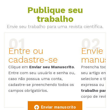
Publique seu
trabalho
Envie seu trabalho para uma revista científica.
Entre ou
Envie 
cadastre-se
manusc
Clique em
Enviar seu Manuscrito
.
Preencha todos
Entre com seu usuário e senha ou,
seu artigo em
caso não possua uma conta,
selecione o tip
cadastre-se preenchendo todos os
expressa ou ul
campos obrigatórios.
trabalho para 
corpo de reviso
Enviar manuscrito