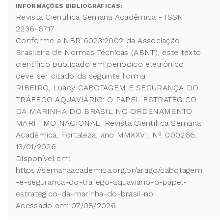
INFORMAÇÕES BIBLIOGRÁFICAS:
Revista Científica Semana Acadêmica - ISSN
2236-6717
Conforme a NBR 6023:2002 da Associação
Brasileira de Normas Técnicas (ABNT), este texto
científico publicado em periódico eletrônico
deve ser citado da seguinte forma:
RIBEIRO, Luacy CABOTAGEM E SEGURANÇA DO
TRÁFEGO AQUAVIÁRIO: O PAPEL ESTRATÉGICO
DA MARINHA DO BRASIL NO ORDENAMENTO
MARÍTIMO NACIONAL. Revista Científica Semana
Acadêmica. Fortaleza, ano MMXXVI, Nº. 000266,
13/01/2026.
Disponível em:
https://semanaacademica.org.br/artigo/cabotagem
-e-seguranca-do-trafego-aquaviario-o-papel-
estrategico-da-marinha-do-brasil-no
Acessado em: 07/08/2026.