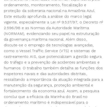
ordenamento, monitoramento, fiscalização e
proteção da soberania nacional na Amazônia Azul.
Este estudo aprofunda a análise do marco legal
vigente, especialmente a Lei nº 9.537/97, o Decreto nº
2.596/98 e as Normas da Autoridade Marítima
(NORMAM), evidenciando seu papel na estruturação
da governança marítima nacional. Além disso,
discute-se o emprego de tecnologias avançadas,
como o Vessel Traffic Service (VTS) e sistemas de
rastreamento AIS, que potencializam a gestão segura
do tráfego e a prevenção de acidentes ambientais e
humanos. O trabalho também detalha as funções dos
inspetores navais e das autoridades distritais,
ressaltando a importância da atuação integrada para a
manutenção da segurança, proteção ambiental e
fortalecimento da economia azul. Assim, a pesquisa
conclui que a eficácia da Marinha do Brasil no
ordenamento marítimo é indispensável para o