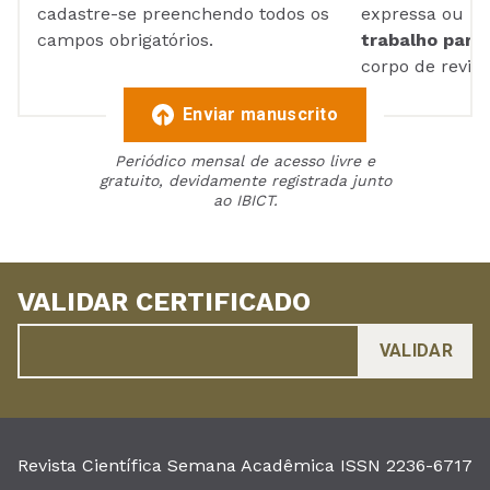
cadastre-se preenchendo todos os
expressa ou ul
campos obrigatórios.
trabalho para 
corpo de reviso
Enviar manuscrito
Periódico mensal de acesso livre e
gratuito, devidamente registrada junto
ao IBICT.
VALIDAR CERTIFICADO
Revista Científica Semana Acadêmica ISSN 2236-6717