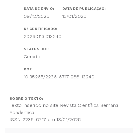
DATA DE ENVIO:
DATA DE PUBLICAÇÃO:
09/12/2025
13/01/2026
Nº CERTIFICADO:
20260113.013240
STATUS DOI:
Gerado
DOI:
10.35265/2236-6717-266-13240
SOBRE O TEXTO:
Texto inserido no site Revista Científica Semana
Acadêmica
ISSN 2236-6717 em 13/01/2026.