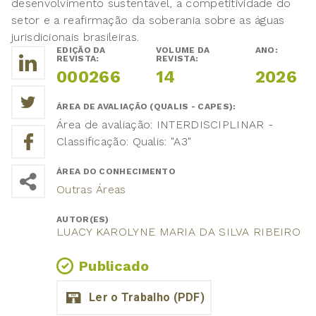
desenvolvimento sustentável, a competitividade do
setor e a reafirmação da soberania sobre as águas
jurisdicionais brasileiras.
EDIÇÃO DA
VOLUME DA
ANO:
REVISTA:
REVISTA:
000266
14
2026
ÁREA DE AVALIAÇÃO (QUALIS - CAPES):
Área de avaliação: INTERDISCIPLINAR -
Classificação: Qualis: "A3"
ÁREA DO CONHECIMENTO
Outras Áreas
AUTOR(ES)
LUACY KAROLYNE MARIA DA SILVA RIBEIRO
Publicado