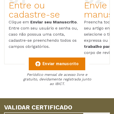
Entre ou
Envie 
cadastre-se
manusc
Clique em
Enviar seu Manuscrito
.
Preencha todos
Entre com seu usuário e senha ou,
seu artigo em
caso não possua uma conta,
selecione o tip
cadastre-se preenchendo todos os
expressa ou ul
campos obrigatórios.
trabalho para 
corpo de reviso
Enviar manuscrito
Periódico mensal de acesso livre e
gratuito, devidamente registrada junto
ao IBICT.
VALIDAR CERTIFICADO