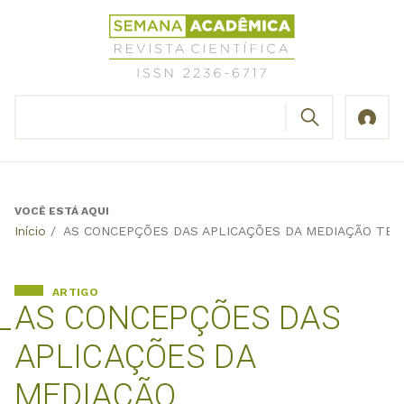
Jump
Revista
to
Científica
navigation
Semana
Acadêmica
BUSCAR
ISSN
Formulário
2236-
de
6717
busca
VOCÊ ESTÁ AQUI
Back
Início
/
AS CONCEPÇÕES DAS APLICAÇÕES DA MEDIAÇÃO TEC
to
top
ARTIGO
AS CONCEPÇÕES DAS
APLICAÇÕES DA
MEDIAÇÃO