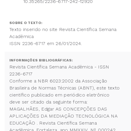
10.35265/2236-6717-242-12920
SOBRE O TEXTO:
Texto inserido no site Revista Científica Semana
Acadêmica
ISSN 2236-6717 em 26/01/2024.
INFORMAÇÕES BIBLIOGRÁFICAS:
Revista Científica Semana Acadêmica - ISSN
2236-6717
Conforme a NBR 6023:2002 da Associação
Brasileira de Normas Técnicas (ABNT), este texto
científico publicado em periódico eletrônico
deve ser citado da seguinte forma:
MAGALHÃES, Edgar AS CONCEPÇÕES DAS
APLICAÇÕES DA MEDIAÇÃO TECNOLÓGICA NA
EDUCAÇÃO . Revista Científica Semana
Acadêmica. Fortaleza, ano MMXXIV, Nº. 000242,