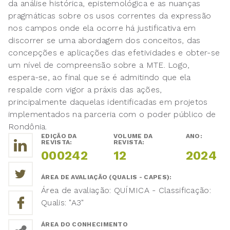
da análise histórica, epistemológica e as nuanças
pragmáticas sobre os usos correntes da expressão
nos campos onde ela ocorre há justificativa em
discorrer se uma abordagem dos conceitos, das
concepções e aplicações das efetividades e obter-se
um nível de compreensão sobre a MTE. Logo,
espera-se, ao final que se é admitindo que ela
respalde com vigor a práxis das ações,
principalmente daquelas identificadas em projetos
implementados na parceria com o poder público de
Rondônia.
EDIÇÃO DA
VOLUME DA
ANO:
REVISTA:
REVISTA:
000242
12
2024
ÁREA DE AVALIAÇÃO (QUALIS - CAPES):
Área de avaliação: QUÍMICA - Classificação:
Qualis: "A3"
ÁREA DO CONHECIMENTO