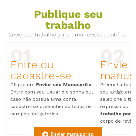
Publique seu
trabalho
Envie seu trabalho para uma revista científica.
Entre ou
Envie 
cadastre-se
manusc
Clique em
Enviar seu Manuscrito
.
Preencha todos
Entre com seu usuário e senha ou,
seu artigo em
caso não possua uma conta,
selecione o tip
cadastre-se preenchendo todos os
expressa ou ul
campos obrigatórios.
trabalho para 
corpo de reviso
Enviar manuscrito