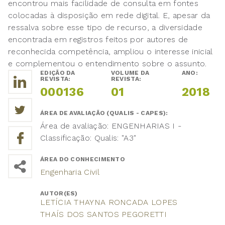
encontrou mais facilidade de consulta em fontes
colocadas à disposição em rede digital. E, apesar da
ressalva sobre esse tipo de recurso, a diversidade
encontrada em registros feitos por autores de
reconhecida competência, ampliou o interesse inicial
e complementou o entendimento sobre o assunto.
EDIÇÃO DA
VOLUME DA
ANO:
REVISTA:
REVISTA:
000136
01
2018
ÁREA DE AVALIAÇÃO (QUALIS - CAPES):
Área de avaliação: ENGENHARIAS I -
Classificação: Qualis: "A3"
ÁREA DO CONHECIMENTO
Engenharia Civil
AUTOR(ES)
LETÍCIA THAYNA RONCADA LOPES
THAÍS DOS SANTOS PEGORETTI