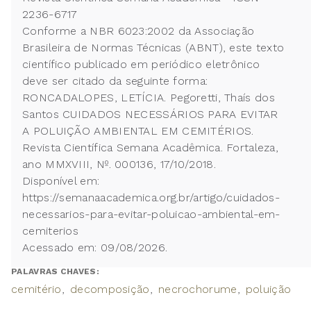
2236-6717
Conforme a NBR 6023:2002 da Associação
Brasileira de Normas Técnicas (ABNT), este texto
científico publicado em periódico eletrônico
deve ser citado da seguinte forma:
RONCADALOPES, LETÍCIA. Pegoretti, Thaís dos
Santos CUIDADOS NECESSÁRIOS PARA EVITAR
A POLUIÇÃO AMBIENTAL EM CEMITÉRIOS.
Revista Científica Semana Acadêmica. Fortaleza,
ano MMXVIII, Nº. 000136, 17/10/2018.
Disponível em:
https://semanaacademica.org.br/artigo/cuidados-
necessarios-para-evitar-poluicao-ambiental-em-
cemiterios
Acessado em: 09/08/2026.
PALAVRAS CHAVES:
cemitério
decomposição
necrochorume
poluição