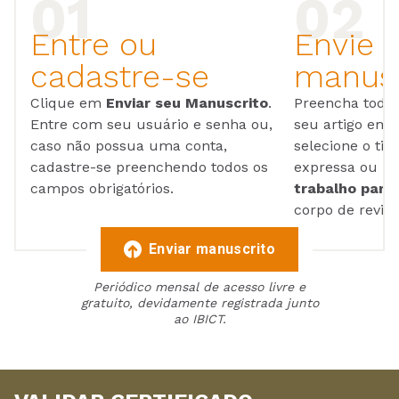
Entre ou
Envie 
cadastre-se
manusc
Clique em
Enviar seu Manuscrito
.
Preencha todos
Entre com seu usuário e senha ou,
seu artigo em
caso não possua uma conta,
selecione o tip
cadastre-se preenchendo todos os
expressa ou ul
campos obrigatórios.
trabalho para 
corpo de reviso
Enviar manuscrito
Periódico mensal de acesso livre e
gratuito, devidamente registrada junto
ao IBICT.