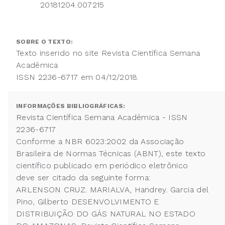
20181204.007215
SOBRE O TEXTO:
Texto inserido no site Revista Científica Semana
Acadêmica
ISSN 2236-6717 em 04/12/2018.
INFORMAÇÕES BIBLIOGRÁFICAS:
Revista Científica Semana Acadêmica - ISSN
2236-6717
Conforme a NBR 6023:2002 da Associação
Brasileira de Normas Técnicas (ABNT), este texto
científico publicado em periódico eletrônico
deve ser citado da seguinte forma:
ARLENSON CRUZ. MARIALVA, Handrey. Garcia del
Pino, Gilberto DESENVOLVIMENTO E
DISTRIBUIÇÃO DO GÁS NATURAL NO ESTADO