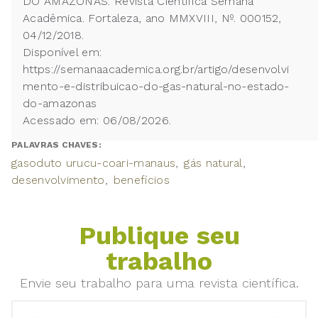
DO AMAZONAS. Revista Científica Semana
Acadêmica. Fortaleza, ano MMXVIII, Nº. 000152,
04/12/2018.
Disponível em:
https://semanaacademica.org.br/artigo/desenvolvi
mento-e-distribuicao-do-gas-natural-no-estado-
do-amazonas
Acessado em: 06/08/2026.
PALAVRAS CHAVES:
gasoduto urucu-coari-manaus
gás natural
desenvolvimento
benefícios
Publique seu
trabalho
Envie seu trabalho para uma revista científica.