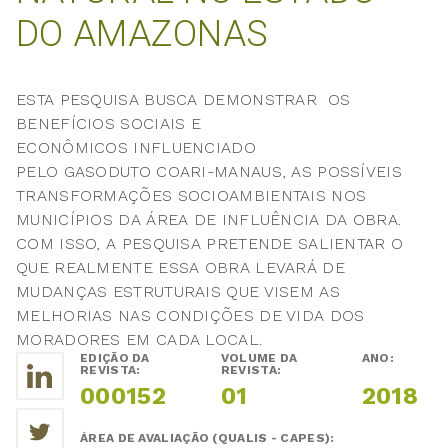
DO AMAZONAS
ESTA PESQUISA BUSCA DEMONSTRAR OS
BENEFÍCIOS SOCIAIS E
ECONÔMICOS INFLUENCIADO
PELO GASODUTO COARI-MANAUS, AS POSSÍVEIS
TRANSFORMAÇÕES SOCIOAMBIENTAIS NOS
MUNICÍPIOS DA ÁREA DE INFLUÊNCIA DA OBRA.
COM ISSO, A PESQUISA PRETENDE SALIENTAR O
QUE REALMENTE ESSA OBRA LEVARÁ DE
MUDANÇAS ESTRUTURAIS QUE VISEM AS
MELHORIAS NAS CONDIÇÕES DE VIDA DOS
MORADORES EM CADA LOCAL.
EDIÇÃO DA
VOLUME DA
ANO:
REVISTA:
REVISTA:
000152
01
2018
ÁREA DE AVALIAÇÃO (QUALIS - CAPES):