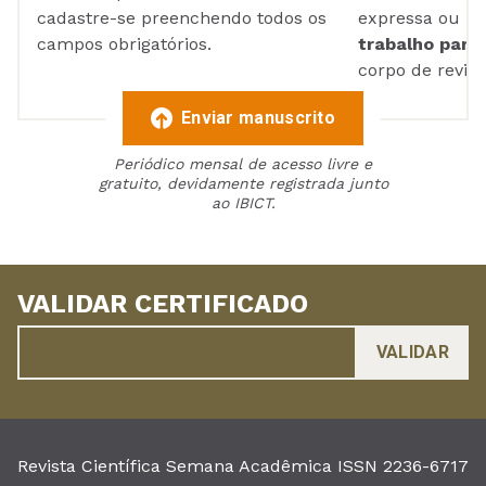
cadastre-se preenchendo todos os
expressa ou ul
campos obrigatórios.
trabalho para 
corpo de reviso
Enviar manuscrito
Periódico mensal de acesso livre e
gratuito, devidamente registrada junto
ao IBICT.
VALIDAR CERTIFICADO
Revista Científica Semana Acadêmica ISSN 2236-6717