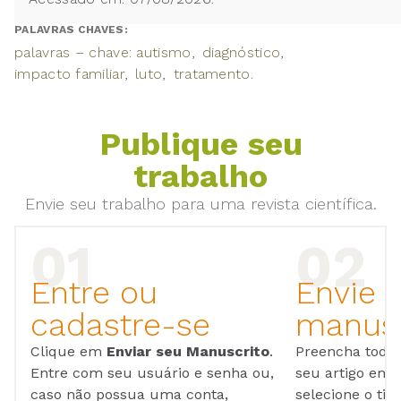
PALAVRAS CHAVES:
palavras – chave: autismo
diagnóstico
impacto familiar
luto
tratamento.
Publique seu
trabalho
Envie seu trabalho para uma revista científica.
Entre ou
Envie 
cadastre-se
manusc
Clique em
Enviar seu Manuscrito
.
Preencha todos
Entre com seu usuário e senha ou,
seu artigo em
caso não possua uma conta,
selecione o tip