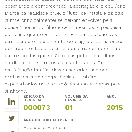
desafiando a compreensão, a aceitação e o equilíbrio.
Diante da realidade cruel o “luto” se instala e os pais
(a mãe principalmente) se deixam envolver pela
quase “morte” do filho e de si mesmos. A pesquisa
conclui o quanto é importante a participação dos
pais, desde o recebimento do diagnóstico, na busca
por tratamentos especializados e na compreensão
das respostas que serão dadas pelos seus filhos
mediante os estímulos a eles ofertados. Tal
participação familiar deverá ser orientada por
profissionais de competência e também,
especializados no que tange às áreas afetadas pela
síndrome.
EDIÇÃO DA
VOLUME DA
ANO:
REVISTA:
REVISTA:
000073
01
2015
ÁREA DO CONHECIMENTO
Educação Especial