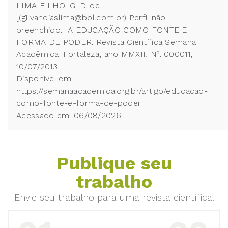
LIMA FILHO, G. D. de.
[(gilvandiaslima@bol.com.br) Perfil não
preenchido.] A EDUCAÇÃO COMO FONTE E
FORMA DE PODER. Revista Científica Semana
Acadêmica. Fortaleza, ano MMXII, Nº. 000011,
10/07/2013.
Disponível em:
https://semanaacademica.org.br/artigo/educacao-
como-fonte-e-forma-de-poder
Acessado em: 06/08/2026.
Publique seu
trabalho
Envie seu trabalho para uma revista científica.