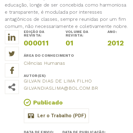
educação, longe de ser concebida como harmoniosa
e transparente, é modulada por interesses
antagônicos de classes, sempre reunidas por um fim
comum, não necessariamente e coletivamente nobre.
EDIÇÃO DA
VOLUME DA
ANO:
REVISTA:
REVISTA:
000011
01
2012
ÁREA DO CONHECIMENTO
Ciências Humanas
AUTOR(ES)
GILVAN DIAS DE LIMA FILHO
GILVANDIASLIMA@BOL.COM.BR
Publicado
DATA DE ENVIO:
DATA DE PUBLICAÇÃO: