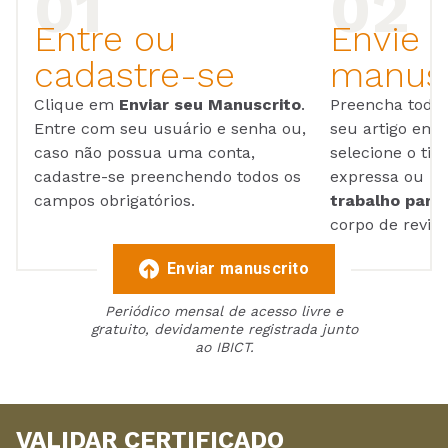
Entre ou
Envie 
cadastre-se
manusc
Clique em
Enviar seu Manuscrito
.
Preencha todos
Entre com seu usuário e senha ou,
seu artigo em
caso não possua uma conta,
selecione o tip
cadastre-se preenchendo todos os
expressa ou ul
campos obrigatórios.
trabalho para 
corpo de reviso
Enviar manuscrito
Periódico mensal de acesso livre e
gratuito, devidamente registrada junto
ao IBICT.
VALIDAR CERTIFICADO