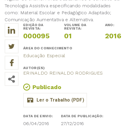
Tecnologia Assistiva especificando modalidades
como: Material Escolar e Pedagógico Adaptado;
Comunicação Aumentativa e Alternativa.
EDIÇÃO DA
VOLUME DA
ANO:
REVISTA:
REVISTA:
000095
01
2016
ÁREA DO CONHECIMENTO
Educação Especial
AUTOR(ES)
ERINALDO REINALDO RODRIGUES
Publicado
DATA DE ENVIO:
DATA DE PUBLICAÇÃO:
06/04/2016
27/12/2016