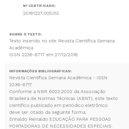
Nº CERTIFICADO:
20161227.005313
SOBRE O TEXTO:
Texto inserido no site Revista Científica Semana
Acadêmica
ISSN 2236-6717 em 27/12/2016.
INFORMAÇÕES BIBLIOGRÁFICAS:
Revista Científica Semana Acadêmica - ISSN
2236-6717
Conforme a NBR 6023:2002 da Associação
Brasileira de Normas Técnicas (ABNT), este texto
científico publicado em periódico eletrônico
deve ser citado da seguinte forma:
Erinaldo Reinaldo EDUCAÇÃO PARA PESSOAS
PORTADORAS DE NECESSIDADES ESPECIAIS.