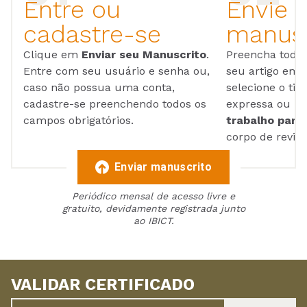
Entre ou
Envie 
cadastre-se
manusc
Clique em
Enviar seu Manuscrito
.
Preencha todos
Entre com seu usuário e senha ou,
seu artigo em
caso não possua uma conta,
selecione o tip
cadastre-se preenchendo todos os
expressa ou ul
campos obrigatórios.
trabalho para 
corpo de reviso
Enviar manuscrito
Periódico mensal de acesso livre e
gratuito, devidamente registrada junto
ao IBICT.
VALIDAR CERTIFICADO