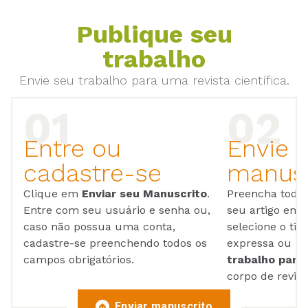
Publique seu
trabalho
Envie seu trabalho para uma revista científica.
Entre ou
Envie 
cadastre-se
manusc
Clique em
Enviar seu Manuscrito
.
Preencha todos
Entre com seu usuário e senha ou,
seu artigo em
caso não possua uma conta,
selecione o tip
cadastre-se preenchendo todos os
expressa ou ul
campos obrigatórios.
trabalho para 
corpo de reviso
Enviar manuscrito