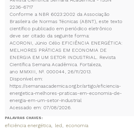
2236-6717
Conforme a NBR 6023:2002 da Associação
Brasileira de Normas Técnicas (ABNT), este texto
científico publicado em periódico eletrônico
deve ser citado da seguinte forma:
ACORONI, Júnio Célio EFICIÊNCIA ENERGÉTICA:
MELHORES PRÁTICAS EM ECONOMIA DE
ENERGIA EM UM SETOR INDUSTRIAL. Revista
Científica Semana Acadêmica. Fortaleza,
ano MMXIII, Nº. 000044, 26/11/2013.
Disponível em:
https://semanaacademica.org.br/artigo/eficiencia-
energetica-melhores-praticas-em-economia-de-
energia-em-um-setor-industrial
Acessado em: 07/08/2026.
PALAVRAS CHAVES:
eficiência energética
led
economia