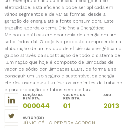
um exemplo é caso da eficiência energética em
eletricidade. Esta eficiência pode ser aplicada em
vários segmentos e de varias formas, desde a
geração de energia até a fonte consumidora. Este
trabalho aborda o tema Eficiência Energética:
Melhores práticas em economia de energia em um
setor industrial. O objetivo proposto compreende na
elaboração de um estudo de eficiência energética no
galpão através da substituição de todo o sistema de
iluminação que hoje é composto de lâmpadas de
vapor de sódio por lâmpadas LEDs, de forma a se
conseguir um uso seguro e sustentável da energia
elétrica usada para iluminar os ambientes de trabalho
e para produção de tubos sem costura.
EDIÇÃO DA
VOLUME DA
ANO:
REVISTA:
REVISTA:
000044
01
2013
AUTOR(ES)
JÚNIO CÉLIO PEREIRA ACORONI