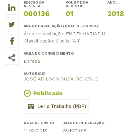
EDIÇÃO DA
VOLUME DA
ANO:
REVISTA:
REVISTA:
000136
01
2018
ÁREA DE AVALIAÇÃO (QUALIS - CAPES):
Área de avaliação: ENGENHARIAS III -
Classificação: Qualis: "A3"
ÁREA DO CONHECIMENTO
Defesa
AUTOR(ES)
JOSÉ ADILSON SILVA DE JESUS
Publicado
DATA DE ENVIO:
DATA DE PUBLICAÇÃO:
14/10/2018
23/10/2018