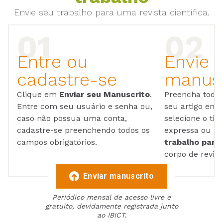
Envie seu trabalho para uma revista científica.
Entre ou
Envie 
cadastre-se
manusc
Clique em
Enviar seu Manuscrito
.
Preencha todos
Entre com seu usuário e senha ou,
seu artigo em
caso não possua uma conta,
selecione o tip
cadastre-se preenchendo todos os
expressa ou ul
campos obrigatórios.
trabalho para 
corpo de reviso
Enviar manuscrito
Periódico mensal de acesso livre e
gratuito, devidamente registrada junto
ao IBICT.