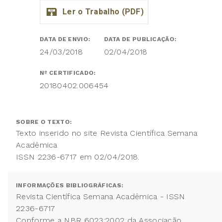
DATA DE ENVIO:
DATA DE PUBLICAÇÃO:
24/03/2018
02/04/2018
Nº CERTIFICADO:
20180402.006454
SOBRE O TEXTO:
Texto inserido no site Revista Científica Semana
Acadêmica
ISSN 2236-6717 em 02/04/2018.
INFORMAÇÕES BIBLIOGRÁFICAS:
Revista Científica Semana Acadêmica - ISSN
2236-6717
Conforme a NBR 6023:2002 da Associação