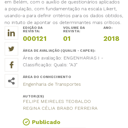
em Belém, com o auxílio de questionários aplicados
a população, com fundamentação na escala Likert,
usando-a para definir critérios para os dados obtidos,
no intuito de apontar os determinantes mais críticos.
EDIÇÃO DA
VOLUME DA
ANO:
REVISTA:
REVISTA:
000121
01
2018
ÁREA DE AVALIAÇÃO (QUALIS - CAPES):
Área de avaliação: ENGENHARIAS I -
Classificação: Qualis: "A3"
ÁREA DO CONHECIMENTO
Engenharia de Transportes
AUTOR(ES)
FELIPE MEIRELES TEOBALDO
REGINA CÉLIA BRABO FERREIRA
Publicado