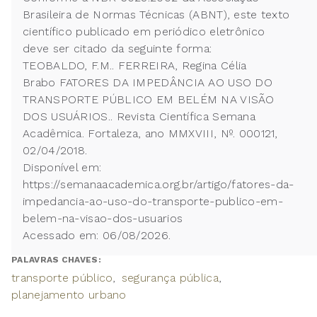
Brasileira de Normas Técnicas (ABNT), este texto
científico publicado em periódico eletrônico
deve ser citado da seguinte forma:
TEOBALDO, F.M.. FERREIRA, Regina Célia
Brabo FATORES DA IMPEDÂNCIA AO USO DO
TRANSPORTE PÚBLICO EM BELÉM NA VISÃO
DOS USUÁRIOS.. Revista Científica Semana
Acadêmica. Fortaleza, ano MMXVIII, Nº. 000121,
02/04/2018.
Disponível em:
https://semanaacademica.org.br/artigo/fatores-da-
impedancia-ao-uso-do-transporte-publico-em-
belem-na-visao-dos-usuarios
Acessado em: 06/08/2026.
PALAVRAS CHAVES:
transporte público
segurança pública
planejamento urbano