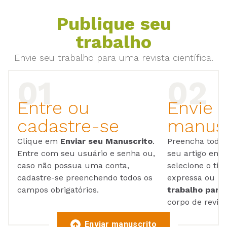
Publique seu
trabalho
Envie seu trabalho para uma revista científica.
Entre ou
Envie 
cadastre-se
manusc
Clique em
Enviar seu Manuscrito
.
Preencha todos
Entre com seu usuário e senha ou,
seu artigo em
caso não possua uma conta,
selecione o tip
cadastre-se preenchendo todos os
expressa ou ul
campos obrigatórios.
trabalho para 
corpo de reviso
Enviar manuscrito