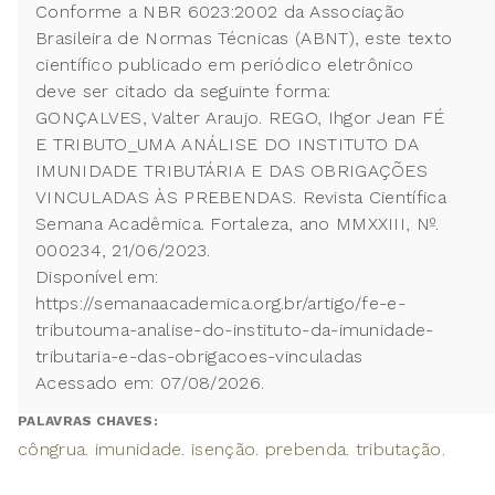
Conforme a NBR 6023:2002 da Associação
Brasileira de Normas Técnicas (ABNT), este texto
científico publicado em periódico eletrônico
deve ser citado da seguinte forma:
GONÇALVES, Valter Araujo. REGO, Ihgor Jean FÉ
E TRIBUTO_UMA ANÁLISE DO INSTITUTO DA
IMUNIDADE TRIBUTÁRIA E DAS OBRIGAÇÕES
VINCULADAS ÀS PREBENDAS. Revista Científica
Semana Acadêmica. Fortaleza, ano MMXXIII, Nº.
000234, 21/06/2023.
Disponível em:
https://semanaacademica.org.br/artigo/fe-e-
tributouma-analise-do-instituto-da-imunidade-
tributaria-e-das-obrigacoes-vinculadas
Acessado em: 07/08/2026.
PALAVRAS CHAVES:
côngrua. imunidade. isenção. prebenda. tributação.