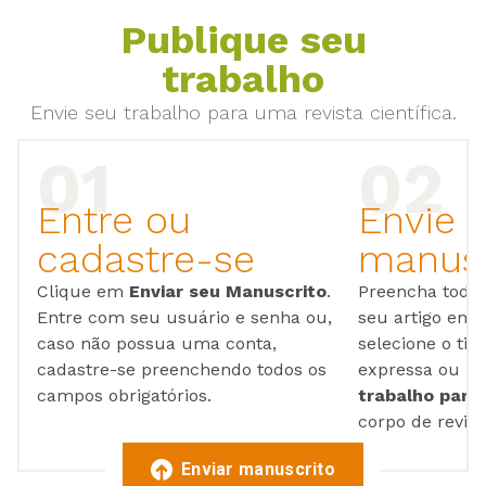
Publique seu
trabalho
Envie seu trabalho para uma revista científica.
Entre ou
Envie 
cadastre-se
manusc
Clique em
Enviar seu Manuscrito
.
Preencha todos
Entre com seu usuário e senha ou,
seu artigo em
caso não possua uma conta,
selecione o tip
cadastre-se preenchendo todos os
expressa ou ul
campos obrigatórios.
trabalho para 
corpo de reviso
Enviar manuscrito