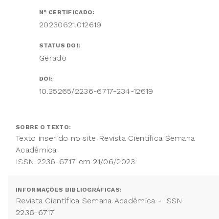
Nº CERTIFICADO:
20230621.012619
STATUS DOI:
Gerado
DOI:
10.35265/2236-6717-234-12619
SOBRE O TEXTO:
Texto inserido no site Revista Científica Semana
Acadêmica
ISSN 2236-6717 em 21/06/2023.
INFORMAÇÕES BIBLIOGRÁFICAS:
Revista Científica Semana Acadêmica - ISSN
2236-6717