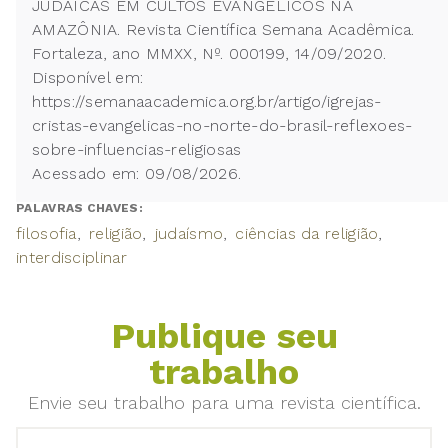
JUDAICAS EM CULTOS EVANGÉLICOS NA
AMAZÔNIA. Revista Científica Semana Acadêmica.
Fortaleza, ano MMXX, Nº. 000199, 14/09/2020.
Disponível em:
https://semanaacademica.org.br/artigo/igrejas-
cristas-evangelicas-no-norte-do-brasil-reflexoes-
sobre-influencias-religiosas
Acessado em: 09/08/2026.
PALAVRAS CHAVES:
filosofia
religião
judaísmo
ciências da religião
interdisciplinar
Publique seu
trabalho
Envie seu trabalho para uma revista científica.