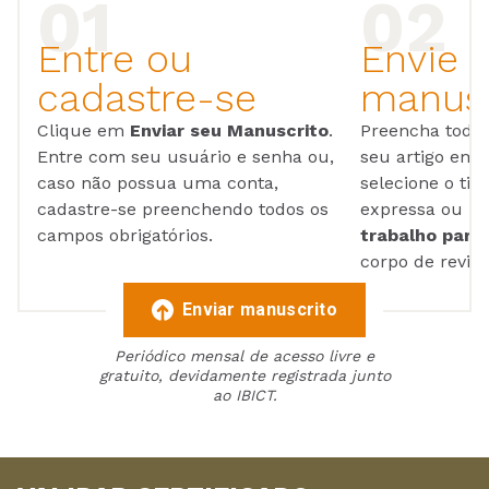
Entre ou
Envie 
cadastre-se
manusc
Clique em
Enviar seu Manuscrito
.
Preencha todos
Entre com seu usuário e senha ou,
seu artigo em
caso não possua uma conta,
selecione o tip
cadastre-se preenchendo todos os
expressa ou ul
campos obrigatórios.
trabalho para 
corpo de reviso
Enviar manuscrito
Periódico mensal de acesso livre e
gratuito, devidamente registrada junto
ao IBICT.