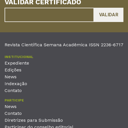
VALIDAR CERTIFICADO
Revista Científica Semana Acadêmica ISSN 2236-6717
INSTITUCIONAL
Expediente
Edições
News
Indexação
Contato
PARTICIPE
News
Contato
Diretrizes para Submissão
Participar do conselho editorial