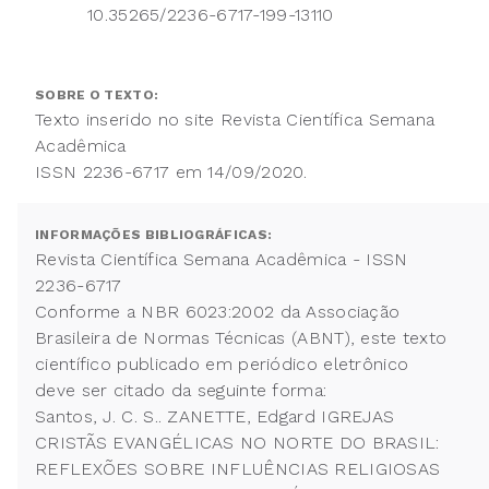
10.35265/2236-6717-199-13110
SOBRE O TEXTO:
Texto inserido no site Revista Científica Semana
Acadêmica
ISSN 2236-6717 em 14/09/2020.
INFORMAÇÕES BIBLIOGRÁFICAS:
Revista Científica Semana Acadêmica - ISSN
2236-6717
Conforme a NBR 6023:2002 da Associação
Brasileira de Normas Técnicas (ABNT), este texto
científico publicado em periódico eletrônico
deve ser citado da seguinte forma:
Santos, J. C. S.. ZANETTE, Edgard IGREJAS
CRISTÃS EVANGÉLICAS NO NORTE DO BRASIL:
REFLEXÕES SOBRE INFLUÊNCIAS RELIGIOSAS