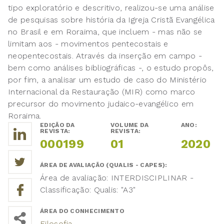
tipo exploratório e descritivo, realizou-se uma análise
de pesquisas sobre história da Igreja Cristã Evangélica
no Brasil e em Roraima, que incluem - mas não se
limitam aos - movimentos pentecostais e
neopentecostais. Através da inserção em campo -
bem como análises bibliográficas -, o estudo propôs,
por fim, a analisar um estudo de caso do Ministério
Internacional da Restauração (MIR) como marco
precursor do movimento judaico-evangélico em
Roraima.
EDIÇÃO DA
VOLUME DA
ANO:
REVISTA:
REVISTA:
000199
01
2020
ÁREA DE AVALIAÇÃO (QUALIS - CAPES):
Área de avaliação: INTERDISCIPLINAR -
Classificação: Qualis: "A3"
ÁREA DO CONHECIMENTO
Filosofia