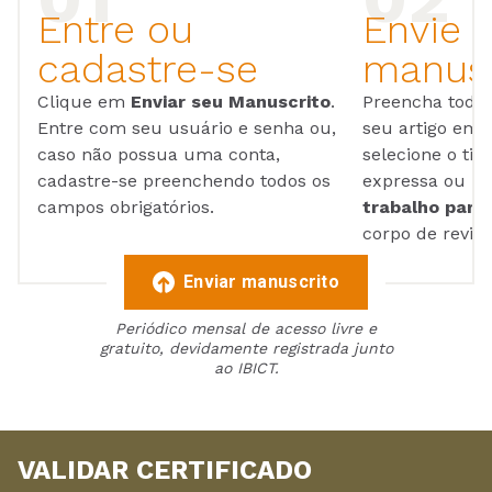
Entre ou
Envie 
cadastre-se
manusc
Clique em
Enviar seu Manuscrito
.
Preencha todos
Entre com seu usuário e senha ou,
seu artigo em
caso não possua uma conta,
selecione o tip
cadastre-se preenchendo todos os
expressa ou ul
campos obrigatórios.
trabalho para 
corpo de reviso
Enviar manuscrito
Periódico mensal de acesso livre e
gratuito, devidamente registrada junto
ao IBICT.
VALIDAR CERTIFICADO