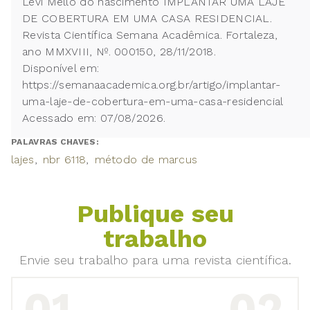
Levi Mello do nascimento IMPLANTAR UMA LAJE
DE COBERTURA EM UMA CASA RESIDENCIAL.
Revista Científica Semana Acadêmica. Fortaleza,
ano MMXVIII, Nº. 000150, 28/11/2018.
Disponível em:
https://semanaacademica.org.br/artigo/implantar-
uma-laje-de-cobertura-em-uma-casa-residencial
Acessado em: 07/08/2026.
PALAVRAS CHAVES:
lajes
nbr 6118
método de marcus
Publique seu
trabalho
Envie seu trabalho para uma revista científica.