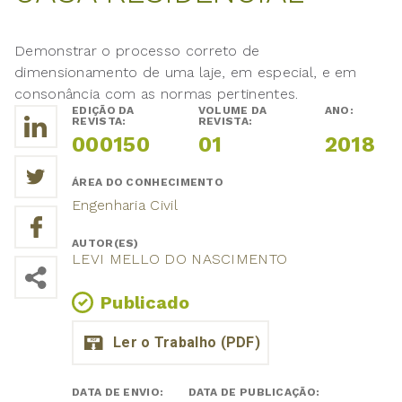
Demonstrar o processo correto de
dimensionamento de uma laje, em especial, e em
consonância com as normas pertinentes.
EDIÇÃO DA
VOLUME DA
ANO:
REVISTA:
REVISTA:
000150
01
2018
ÁREA DO CONHECIMENTO
Engenharia Civil
AUTOR(ES)
LEVI MELLO DO NASCIMENTO
Publicado
DATA DE ENVIO:
DATA DE PUBLICAÇÃO: