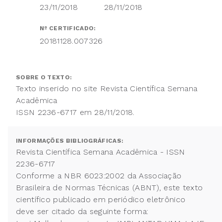
23/11/2018
28/11/2018
Nº CERTIFICADO:
20181128.007326
SOBRE O TEXTO:
Texto inserido no site Revista Científica Semana
Acadêmica
ISSN 2236-6717 em 28/11/2018.
INFORMAÇÕES BIBLIOGRÁFICAS:
Revista Científica Semana Acadêmica - ISSN
2236-6717
Conforme a NBR 6023:2002 da Associação
Brasileira de Normas Técnicas (ABNT), este texto
científico publicado em periódico eletrônico
deve ser citado da seguinte forma: