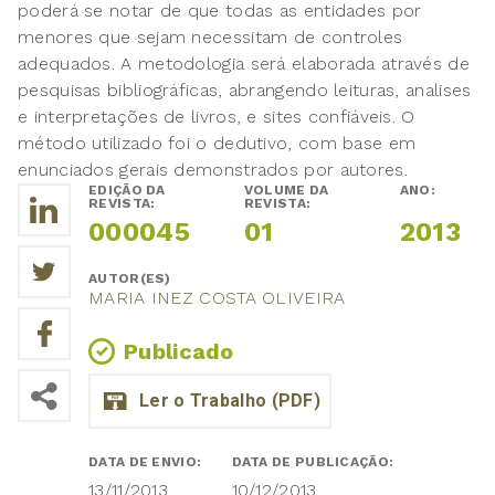
poderá se notar de que todas as entidades por
menores que sejam necessitam de controles
adequados. A metodologia será elaborada através de
pesquisas bibliográficas, abrangendo leituras, analises
e interpretações de livros, e sites confiáveis. O
método utilizado foi o dedutivo, com base em
enunciados gerais demonstrados por autores.
EDIÇÃO DA
VOLUME DA
ANO:
REVISTA:
REVISTA:
000045
01
2013
AUTOR(ES)
MARIA INEZ COSTA OLIVEIRA
Publicado
DATA DE ENVIO:
DATA DE PUBLICAÇÃO:
13/11/2013
10/12/2013