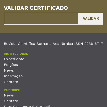
VALIDAR CERTIFICADO
Revista Científica Semana Acadêmica ISSN 2236-6717
INSTITUCIONAL
Expediente
Edições
News
Indexação
Contato
PARTICIPE
News
Contato
Diretrizes para Submissão