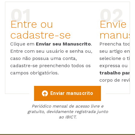
Entre ou
Envie 
cadastre-se
manusc
Clique em
Enviar seu Manuscrito
.
Preencha todos
Entre com seu usuário e senha ou,
seu artigo em
caso não possua uma conta,
selecione o tip
cadastre-se preenchendo todos os
expressa ou ul
campos obrigatórios.
trabalho para 
corpo de reviso
Enviar manuscrito
Periódico mensal de acesso livre e
gratuito, devidamente registrada junto
ao IBICT.