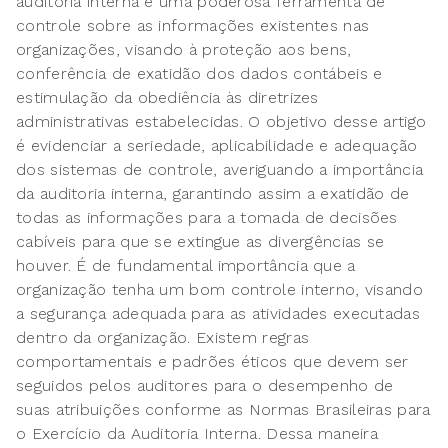
auditoria interna é uma poderosa ferramenta de
controle sobre as informações existentes nas
organizações, visando à proteção aos bens,
conferência de exatidão dos dados contábeis e
estimulação da obediência às diretrizes
administrativas estabelecidas. O objetivo desse artigo
é evidenciar a seriedade, aplicabilidade e adequação
dos sistemas de controle, averiguando a importância
da auditoria interna, garantindo assim a exatidão de
todas as informações para a tomada de decisões
cabíveis para que se extingue as divergências se
houver. É de fundamental importância que a
organização tenha um bom controle interno, visando
a segurança adequada para as atividades executadas
dentro da organização. Existem regras
comportamentais e padrões éticos que devem ser
seguidos pelos auditores para o desempenho de
suas atribuições conforme as Normas Brasileiras para
o Exercício da Auditoria Interna. Dessa maneira