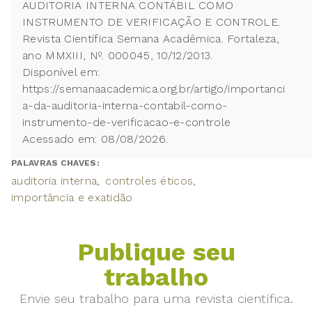
AUDITORIA INTERNA CONTÁBIL COMO
INSTRUMENTO DE VERIFICAÇÃO E CONTROLE.
Revista Científica Semana Acadêmica. Fortaleza,
ano MMXIII, Nº. 000045, 10/12/2013.
Disponível em:
https://semanaacademica.org.br/artigo/importanci
a-da-auditoria-interna-contabil-como-
instrumento-de-verificacao-e-controle
Acessado em: 08/08/2026.
PALAVRAS CHAVES:
auditoria interna
controles éticos
importância e exatidão
Publique seu
trabalho
Envie seu trabalho para uma revista científica.