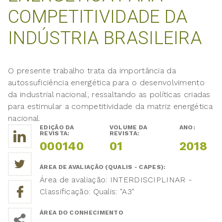
COMPETITIVIDADE DA
INDÚSTRIA BRASILEIRA
O presente trabalho trata da importância da
autossuficiência energética para o desenvolvimento
da industrial nacional, ressaltando as políticas criadas
para estimular a competitividade da matriz energética
nacional.
EDIÇÃO DA
VOLUME DA
ANO:
REVISTA:
REVISTA:
000140
01
2018
ÁREA DE AVALIAÇÃO (QUALIS - CAPES):
Área de avaliação: INTERDISCIPLINAR -
Classificação: Qualis: "A3"
ÁREA DO CONHECIMENTO