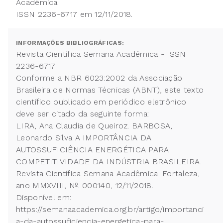
Acadêmica
ISSN 2236-6717 em 12/11/2018.
INFORMAÇÕES BIBLIOGRÁFICAS:
Revista Científica Semana Acadêmica - ISSN
2236-6717
Conforme a NBR 6023:2002 da Associação
Brasileira de Normas Técnicas (ABNT), este texto
científico publicado em periódico eletrônico
deve ser citado da seguinte forma:
LIRA, Ana Claudia de Queiroz. BARBOSA,
Leonardo Silva A IMPORTÂNCIA DA
AUTOSSUFICIÊNCIA ENERGÉTICA PARA
COMPETITIVIDADE DA INDÚSTRIA BRASILEIRA.
Revista Científica Semana Acadêmica. Fortaleza,
ano MMXVIII, Nº. 000140, 12/11/2018.
Disponível em:
https://semanaacademica.org.br/artigo/importanci
a-da-autossuficiencia-energetica-para-