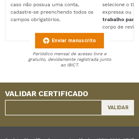
caso não possua uma conta,
selecione o tip
cadastre-se preenchendo todos os
expressa ou ul
campos obrigatórios.
trabalho para 
corpo de reviso
Enviar manuscrito
Periódico mensal de acesso livre e
gratuito, devidamente registrada junto
ao IBICT.
VALIDAR CERTIFICADO