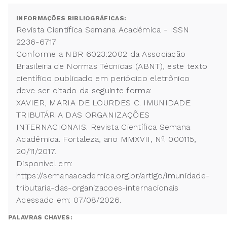
INFORMAÇÕES BIBLIOGRÁFICAS:
Revista Científica Semana Acadêmica - ISSN
2236-6717
Conforme a NBR 6023:2002 da Associação
Brasileira de Normas Técnicas (ABNT), este texto
científico publicado em periódico eletrônico
deve ser citado da seguinte forma:
XAVIER, MARIA DE LOURDES C. IMUNIDADE
TRIBUTÁRIA DAS ORGANIZAÇÕES
INTERNACIONAIS. Revista Científica Semana
Acadêmica. Fortaleza, ano MMXVII, Nº. 000115,
20/11/2017.
Disponível em:
https://semanaacademica.org.br/artigo/imunidade-
tributaria-das-organizacoes-internacionais
Acessado em: 07/08/2026.
PALAVRAS CHAVES: