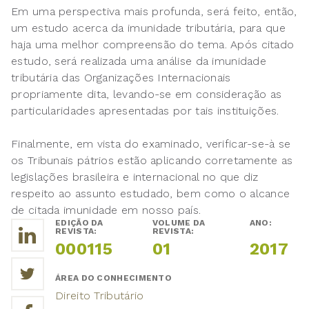
Em uma perspectiva mais profunda, será feito, então,
um estudo acerca da imunidade tributária, para que
haja uma melhor compreensão do tema. Após citado
estudo, será realizada uma análise da imunidade
tributária das Organizações Internacionais
propriamente dita, levando-se em consideração as
particularidades apresentadas por tais instituições.
Finalmente, em vista do examinado, verificar-se-à se
os Tribunais pátrios estão aplicando corretamente as
legislações brasileira e internacional no que diz
respeito ao assunto estudado, bem como o alcance
de citada imunidade em nosso país.
EDIÇÃO DA
VOLUME DA
ANO:
REVISTA:
REVISTA:
000115
01
2017
ÁREA DO CONHECIMENTO
Direito Tributário