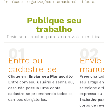
imunidade - organizações internacionais - tributos
Publique seu
trabalho
Envie seu trabalho para uma revista científica.
Entre ou
Envie 
cadastre-se
manusc
Clique em
Enviar seu Manuscrito
.
Preencha todos
Entre com seu usuário e senha ou,
seu artigo em
caso não possua uma conta,
selecione o tip
cadastre-se preenchendo todos os
expressa ou ul
campos obrigatórios.
trabalho para 
corpo de reviso