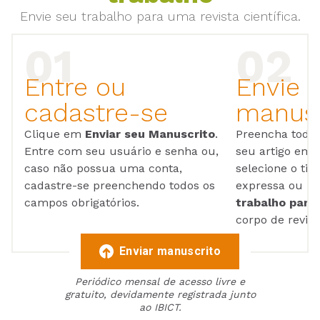
Envie seu trabalho para uma revista científica.
Entre ou
Envie 
cadastre-se
manusc
Clique em
Enviar seu Manuscrito
.
Preencha todos
Entre com seu usuário e senha ou,
seu artigo em
caso não possua uma conta,
selecione o tip
cadastre-se preenchendo todos os
expressa ou ul
campos obrigatórios.
trabalho para 
corpo de reviso
Enviar manuscrito
Periódico mensal de acesso livre e
gratuito, devidamente registrada junto
ao IBICT.