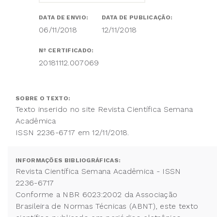
DATA DE ENVIO:
DATA DE PUBLICAÇÃO:
06/11/2018
12/11/2018
Nº CERTIFICADO:
20181112.007069
SOBRE O TEXTO:
Texto inserido no site Revista Científica Semana
Acadêmica
ISSN 2236-6717 em 12/11/2018.
INFORMAÇÕES BIBLIOGRÁFICAS:
Revista Científica Semana Acadêmica - ISSN
2236-6717
Conforme a NBR 6023:2002 da Associação
Brasileira de Normas Técnicas (ABNT), este texto