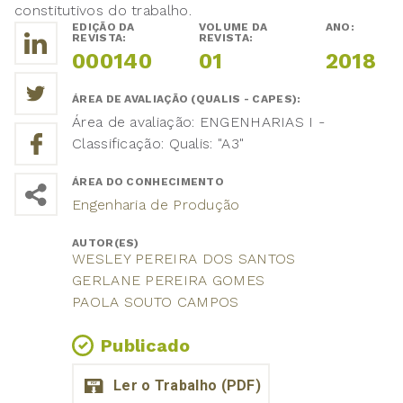
constitutivos do trabalho.
EDIÇÃO DA
VOLUME DA
ANO:
REVISTA:
REVISTA:
000140
01
2018
ÁREA DE AVALIAÇÃO (QUALIS - CAPES):
Área de avaliação: ENGENHARIAS I -
Classificação: Qualis: "A3"
ÁREA DO CONHECIMENTO
Engenharia de Produção
AUTOR(ES)
WESLEY PEREIRA DOS SANTOS
GERLANE PEREIRA GOMES
PAOLA SOUTO CAMPOS
Publicado