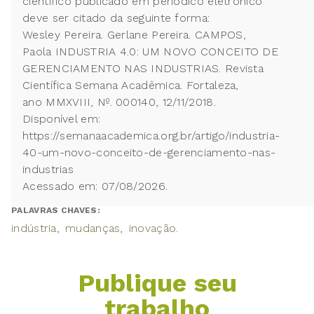
científico publicado em periódico eletrônico
deve ser citado da seguinte forma:
Wesley Pereira. Gerlane Pereira. CAMPOS,
Paola INDUSTRIA 4.0: UM NOVO CONCEITO DE
GERENCIAMENTO NAS INDUSTRIAS. Revista
Científica Semana Acadêmica. Fortaleza,
ano MMXVIII, Nº. 000140, 12/11/2018.
Disponível em:
https://semanaacademica.org.br/artigo/industria-
40-um-novo-conceito-de-gerenciamento-nas-
industrias
Acessado em: 07/08/2026.
PALAVRAS CHAVES:
indústria
mudanças
inovação.
Publique seu
trabalho