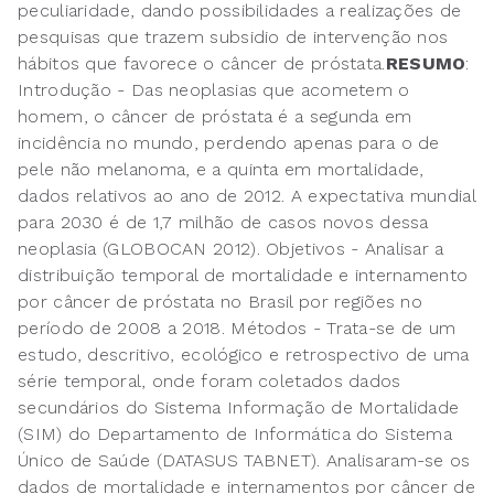
peculiaridade, dando possibilidades a realizações de
pesquisas que trazem subsidio de intervenção nos
hábitos que favorece o câncer de próstata.
RESUMO
:
Introdução - Das neoplasias que acometem o
homem, o câncer de próstata é a segunda em
incidência no mundo, perdendo apenas para o de
pele não melanoma, e a quinta em mortalidade,
dados relativos ao ano de 2012. A expectativa mundial
para 2030 é de 1,7 milhão de casos novos dessa
neoplasia (GLOBOCAN 2012). Objetivos - Analisar a
distribuição temporal de mortalidade e internamento
por câncer de próstata no Brasil por regiões no
período de 2008 a 2018. Métodos - Trata-se de um
estudo, descritivo, ecológico e retrospectivo de uma
série temporal, onde foram coletados dados
secundários do Sistema Informação de Mortalidade
(SIM) do Departamento de Informática do Sistema
Único de Saúde (DATASUS TABNET). Analisaram-se os
dados de mortalidade e internamentos por câncer de