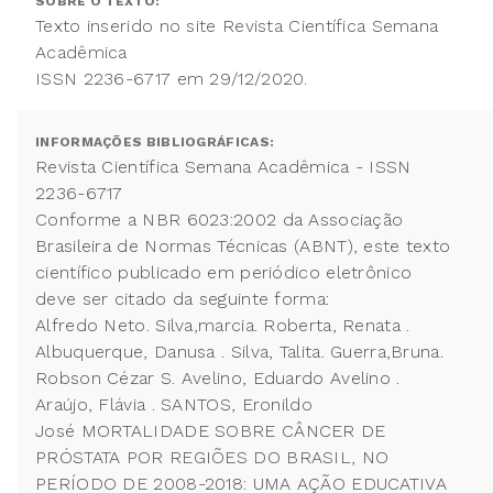
SOBRE O TEXTO:
Texto inserido no site Revista Científica Semana
Acadêmica
ISSN 2236-6717 em 29/12/2020.
INFORMAÇÕES BIBLIOGRÁFICAS:
Revista Científica Semana Acadêmica - ISSN
2236-6717
Conforme a NBR 6023:2002 da Associação
Brasileira de Normas Técnicas (ABNT), este texto
científico publicado em periódico eletrônico
deve ser citado da seguinte forma:
Alfredo Neto. Silva,marcia. Roberta, Renata .
Albuquerque, Danusa . Silva, Talita. Guerra,Bruna.
Robson Cézar S. Avelino, Eduardo Avelino .
Araújo, Flávia . SANTOS, Eronildo
José MORTALIDADE SOBRE CÂNCER DE
PRÓSTATA POR REGIÕES DO BRASIL, NO
PERÍODO DE 2008-2018: UMA AÇÃO EDUCATIVA