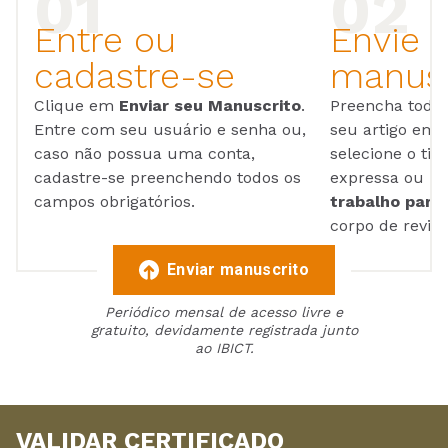
Entre ou
Envie 
cadastre-se
manusc
Clique em
Enviar seu Manuscrito
.
Preencha todos
Entre com seu usuário e senha ou,
seu artigo em
caso não possua uma conta,
selecione o tip
cadastre-se preenchendo todos os
expressa ou ul
campos obrigatórios.
trabalho para 
corpo de reviso
Enviar manuscrito
Periódico mensal de acesso livre e
gratuito, devidamente registrada junto
ao IBICT.
VALIDAR CERTIFICADO