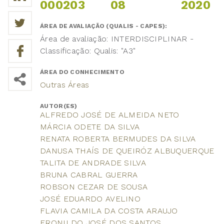
000203
08
2020
ÁREA DE AVALIAÇÃO (QUALIS - CAPES):
Área de avaliação: INTERDISCIPLINAR -
Classificação: Qualis: "A3"
ÁREA DO CONHECIMENTO
Outras Áreas
AUTOR(ES)
ALFREDO JOSÉ DE ALMEIDA NETO
MÁRCIA ODETE DA SILVA
RENATA ROBERTA BERMUDES DA SILVA
DANUSA THAÍS DE QUEIRÓZ ALBUQUERQUE
TALITA DE ANDRADE SILVA
BRUNA CABRAL GUERRA
ROBSON CEZAR DE SOUSA
JOSÉ EDUARDO AVELINO
FLAVIA CAMILA DA COSTA ARAUJO
ERONILDO JOSÉ DOS SANTOS