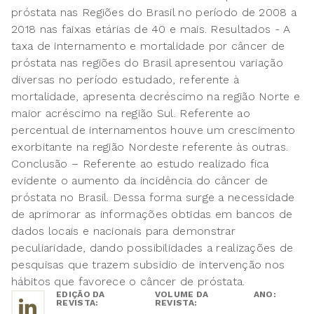
próstata nas Regiões do Brasil no período de 2008 a
2018 nas faixas etárias de 40 e mais. Resultados - A
taxa de internamento e mortalidade por câncer de
próstata nas regiões do Brasil apresentou variação
diversas no período estudado, referente à
mortalidade, apresenta decréscimo na região Norte e
maior acréscimo na região Sul. Referente ao
percentual de internamentos houve um crescimento
exorbitante na região Nordeste referente às outras.
Conclusão – Referente ao estudo realizado fica
evidente o aumento da incidência do câncer de
próstata no Brasil. Dessa forma surge a necessidade
de aprimorar as informações obtidas em bancos de
dados locais e nacionais para demonstrar
peculiaridade, dando possibilidades a realizações de
pesquisas que trazem subsidio de intervenção nos
hábitos que favorece o câncer de próstata.
EDIÇÃO DA
VOLUME DA
ANO:
REVISTA:
REVISTA: