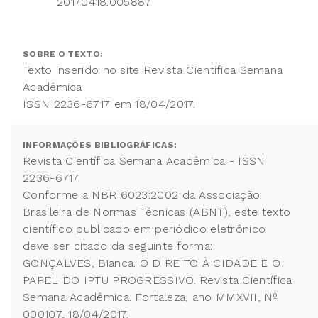
20170418.005887
SOBRE O TEXTO:
Texto inserido no site Revista Científica Semana
Acadêmica
ISSN 2236-6717 em 18/04/2017.
INFORMAÇÕES BIBLIOGRÁFICAS:
Revista Científica Semana Acadêmica - ISSN
2236-6717
Conforme a NBR 6023:2002 da Associação
Brasileira de Normas Técnicas (ABNT), este texto
científico publicado em periódico eletrônico
deve ser citado da seguinte forma:
GONÇALVES, Bianca. O DIREITO À CIDADE E O
PAPEL DO IPTU PROGRESSIVO. Revista Científica
Semana Acadêmica. Fortaleza, ano MMXVII, Nº.
000107, 18/04/2017.