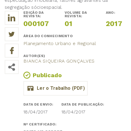
especulação imobiliária, fatores agravantes da
segregação sócioespacial.
EDIÇÃO DA
VOLUME DA
ANO:
REVISTA:
REVISTA:
000107
01
2017
ÁREA DO CONHECIMENTO
Planejamento Urbano e Regional
AUTOR(ES)
BIANCA SIQUEIRA GONÇALVES
Publicado
DATA DE ENVIO:
DATA DE PUBLICAÇÃO:
18/04/2017
18/04/2017
Nº CERTIFICADO: