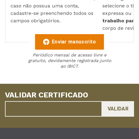
caso não possua uma conta,
selecione o tip
cadastre-se preenchendo todos os
expressa ou ul
campos obrigatórios.
trabalho para 
corpo de reviso
Enviar manuscrito
Periódico mensal de acesso livre e
gratuito, devidamente registrada junto
ao IBICT.
VALIDAR CERTIFICADO