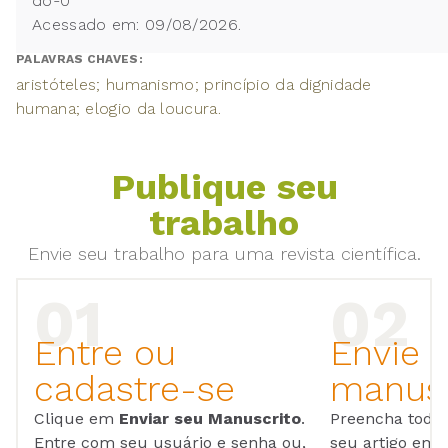
do-0
Acessado em: 09/08/2026.
PALAVRAS CHAVES:
aristóteles; humanismo; princípio da dignidade
humana; elogio da loucura.
Publique seu
trabalho
Envie seu trabalho para uma revista científica.
Entre ou
Envie 
cadastre-se
manusc
Clique em
Enviar seu Manuscrito
.
Preencha todos
Entre com seu usuário e senha ou,
seu artigo em