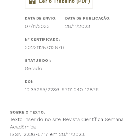
DATA DE ENVIO:
DATA DE PUBLICAÇÃO:
07/11/2023
28/11/2023
Nº CERTIFICADO:
20231128.012876
STATUS DOI:
Gerado
DOI:
10.35265/2236-6717-240-12876
SOBRE O TEXTO:
Texto inserido no site Revista Científica Semana
Acadêmica
ISSN 2236-6717 em 28/11/2023.