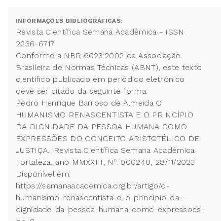
INFORMAÇÕES BIBLIOGRÁFICAS:
Revista Científica Semana Acadêmica - ISSN
2236-6717
Conforme a NBR 6023:2002 da Associação
Brasileira de Normas Técnicas (ABNT), este texto
científico publicado em periódico eletrônico
deve ser citado da seguinte forma:
Pedro Henrique Barroso de Almeida O
HUMANISMO RENASCENTISTA E O PRINCÍPIO
DA DIGNIDADE DA PESSOA HUMANA COMO
EXPRESSÕES DO CONCEITO ARISTOTÉLICO DE
JUSTIÇA.. Revista Científica Semana Acadêmica.
Fortaleza, ano MMXXIII, Nº. 000240, 28/11/2023.
Disponível em:
https://semanaacademica.org.br/artigo/o-
humanismo-renascentista-e-o-principio-da-
dignidade-da-pessoa-humana-como-expressoes-