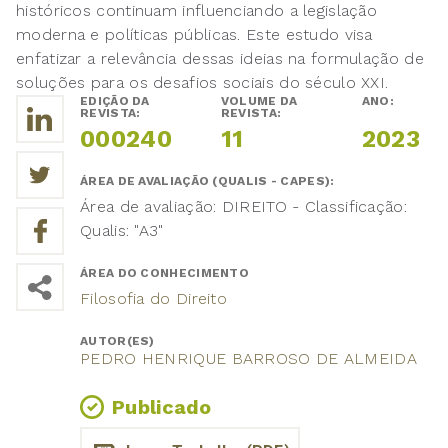
históricos continuam influenciando a legislação
moderna e políticas públicas. Este estudo visa
enfatizar a relevância dessas ideias na formulação de
soluções para os desafios sociais do século XXI.
EDIÇÃO DA
VOLUME DA
ANO:
REVISTA:
REVISTA:
000240
11
2023
ÁREA DE AVALIAÇÃO (QUALIS - CAPES):
Área de avaliação: DIREITO - Classificação:
Qualis: "A3"
ÁREA DO CONHECIMENTO
Filosofia do Direito
AUTOR(ES)
PEDRO HENRIQUE BARROSO DE ALMEIDA
Publicado