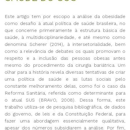
Este artigo tem por escopo a análise da obesidade
como desafio à atual política de saúde brasileira, no
que concerne primeiramente à estrutura básica de
saúde, à multidisciplinariedade, e até mesmo como
denomina Scherer (2014), à intersetorialidade, bem
como a relevância de debates os quais promovam o
respeito e a inclusão das pessoas obesas antes
mesmo do procedimento da cirurgia bariátrica. Um
olhar para a história revela diversas tentativas de criar
uma política de saúde e as lutas sociais pelo
constante melhoramento delas, como foi o caso da
Reforma Sanitária, referida como determinante para
o atual SUS (BRAVO, 2008). Dessa forma, este
trabalho utiliza-se de pesquisa bibliográfica, de dados
do governo, de leis e da Constituição Federal, para
fazer uma abordagem essencialmente qualitativa,
apesar dos números subsidiarem a análise. Por fim,