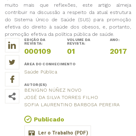
muito mais que reflexões, este artigo almeja
contribuir na discussão a respeito da atual estrutura
do Sistema Único de Saúde (SUS) para promoção
efetiva do direito à saúde dos obesos, e, portanto,
promoção efetiva da política pública de saúde.
EDIÇÃO DA
VOLUME DA
ANO:
REVISTA:
REVISTA:
000109
01
2017
ÁREA DO CONHECIMENTO
Saúde Pública
AUTOR(ES)
BENIGNO NÚÑEZ NOVO
JOSÉ DA SILVA TORRES FILHO
SOFIA LAURENTINO BARBOSA PEREIRA
Publicado