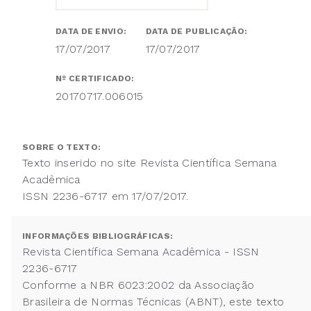
DATA DE ENVIO:
DATA DE PUBLICAÇÃO:
17/07/2017
17/07/2017
Nº CERTIFICADO:
20170717.006015
SOBRE O TEXTO:
Texto inserido no site Revista Científica Semana
Acadêmica
ISSN 2236-6717 em 17/07/2017.
INFORMAÇÕES BIBLIOGRÁFICAS:
Revista Científica Semana Acadêmica - ISSN
2236-6717
Conforme a NBR 6023:2002 da Associação
Brasileira de Normas Técnicas (ABNT), este texto