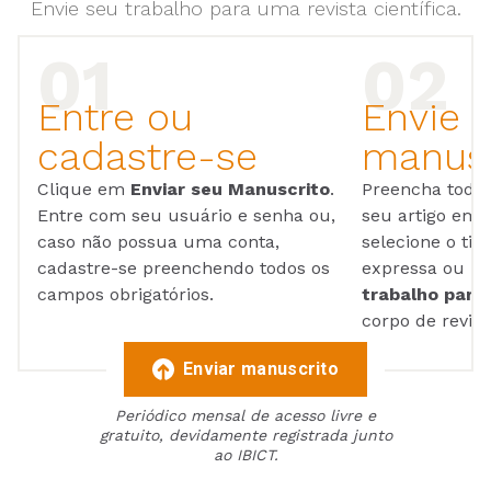
Envie seu trabalho para uma revista científica.
Entre ou
Envie 
cadastre-se
manusc
Clique em
Enviar seu Manuscrito
.
Preencha todos
Entre com seu usuário e senha ou,
seu artigo em
caso não possua uma conta,
selecione o tip
cadastre-se preenchendo todos os
expressa ou ul
campos obrigatórios.
trabalho para 
corpo de reviso
Enviar manuscrito
Periódico mensal de acesso livre e
gratuito, devidamente registrada junto
ao IBICT.