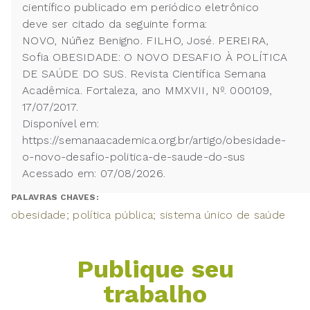
científico publicado em periódico eletrônico
deve ser citado da seguinte forma:
NOVO, Núñez Benigno. FILHO, José. PEREIRA,
Sofia OBESIDADE: O NOVO DESAFIO À POLÍTICA
DE SAÚDE DO SUS. Revista Científica Semana
Acadêmica. Fortaleza, ano MMXVII, Nº. 000109,
17/07/2017.
Disponível em:
https://semanaacademica.org.br/artigo/obesidade-
o-novo-desafio-politica-de-saude-do-sus
Acessado em: 07/08/2026.
PALAVRAS CHAVES:
obesidade; política pública; sistema único de saúde
Publique seu
trabalho