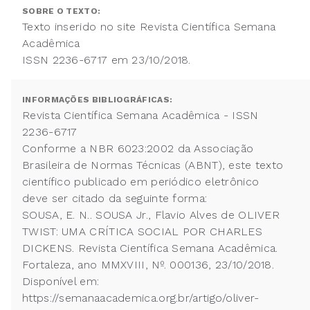
SOBRE O TEXTO:
Texto inserido no site Revista Científica Semana
Acadêmica
ISSN 2236-6717 em 23/10/2018.
INFORMAÇÕES BIBLIOGRÁFICAS:
Revista Científica Semana Acadêmica - ISSN
2236-6717
Conforme a NBR 6023:2002 da Associação
Brasileira de Normas Técnicas (ABNT), este texto
científico publicado em periódico eletrônico
deve ser citado da seguinte forma:
SOUSA, E. N.. SOUSA Jr., Flavio Alves de OLIVER
TWIST: UMA CRÍTICA SOCIAL POR CHARLES
DICKENS. Revista Científica Semana Acadêmica.
Fortaleza, ano MMXVIII, Nº. 000136, 23/10/2018.
Disponível em:
https://semanaacademica.org.br/artigo/oliver-