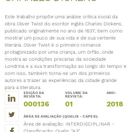
Este trabalho propõe uma análise crítica social da
obra Oliver Twist do escritor inglês Charles Dickens,
publicado originalmente no ano de 1837, bem como
mostrar um pouco de sua vida e de sua vertente
literária. Oliver Twist é o primeiro romance
protagonizado por uma criança, um órfão, onde
mostra as condições precárias da sociedade
Londrina e a sua transformação ao longo do tempo e
com isso, também torna-se um dos primeiros
autores a trazer as experiências da cidade grande
para a literatura.
EDIÇÃO DA
VOLUME DA
ANO:
REVISTA:
REVISTA:
000136
01
2018
ÁREA DE AVALIAÇÃO (QUALIS - CAPES):
Área de avaliação: INTERDISCIPLINAR -
Classificação: Qualis: "A3"