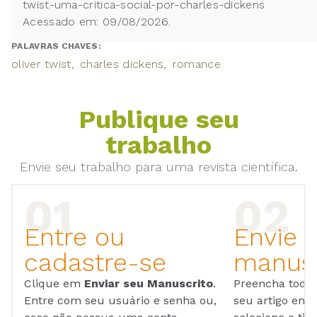
twist-uma-critica-social-por-charles-dickens
Acessado em: 09/08/2026.
PALAVRAS CHAVES:
oliver twist
charles dickens
romance
Publique seu
trabalho
Envie seu trabalho para uma revista científica.
Entre ou
Envie 
cadastre-se
manusc
Clique em
Enviar seu Manuscrito
.
Preencha todos
Entre com seu usuário e senha ou,
seu artigo em