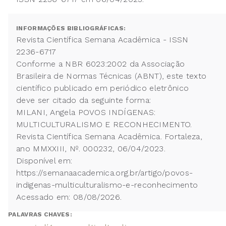
INFORMAÇÕES BIBLIOGRÁFICAS:
Revista Científica Semana Acadêmica - ISSN
2236-6717
Conforme a NBR 6023:2002 da Associação
Brasileira de Normas Técnicas (ABNT), este texto
científico publicado em periódico eletrônico
deve ser citado da seguinte forma:
MILANI, Angela POVOS INDÍGENAS:
MULTICULTURALISMO E RECONHECIMENTO.
Revista Científica Semana Acadêmica. Fortaleza,
ano MMXXIII, Nº. 000232, 06/04/2023.
Disponível em:
https://semanaacademica.org.br/artigo/povos-
indigenas-multiculturalismo-e-reconhecimento
Acessado em: 08/08/2026.
PALAVRAS CHAVES: