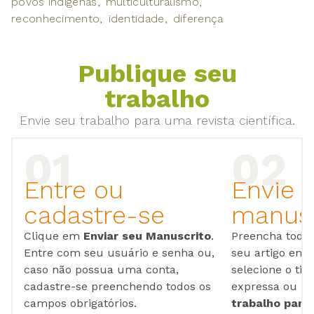
povos indígenas
multiculturalismo
reconhecimento
identidade
diferença
Publique seu
trabalho
Envie seu trabalho para uma revista científica.
Entre ou
Envie 
cadastre-se
manusc
Clique em
Enviar seu Manuscrito
.
Preencha todos
Entre com seu usuário e senha ou,
seu artigo em
caso não possua uma conta,
selecione o tip
cadastre-se preenchendo todos os
expressa ou ul
campos obrigatórios.
trabalho para 