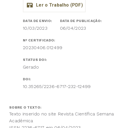
DATA DE ENVIO:
DATA DE PUBLICAÇÃO:
10/03/2023
06/04/2023
Nº CERTIFICADO:
20230406.012499
STATUS DOI:
Gerado
DOI:
10.35265/2236-6717-232-12499
SOBRE O TEXTO:
Texto inserido no site Revista Científica Semana
Acadêmica
ISSN 2236-6717 em 06/04/2023.