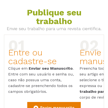
Publique seu
trabalho
Envie seu trabalho para uma revista científica.
Entre ou
Envie 
cadastre-se
manusc
Clique em
Enviar seu Manuscrito
.
Preencha todos
Entre com seu usuário e senha ou,
seu artigo em
caso não possua uma conta,
selecione o tip
cadastre-se preenchendo todos os
expressa ou ul
campos obrigatórios.
trabalho para 
corpo de reviso
Enviar manuscrito