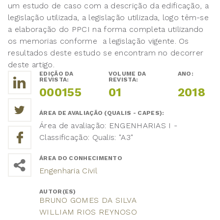
um estudo de caso com a descrição da edificação, a
legislação utilizada, a legislação utilizada, logo têm-se
a elaboração do PPCI na forma completa utilizando
os memorias conforme a legislação vigente. Os
resultados deste estudo se encontram no decorrer
deste artigo.
EDIÇÃO DA
VOLUME DA
ANO:
REVISTA:
REVISTA:
000155
01
2018
ÁREA DE AVALIAÇÃO (QUALIS - CAPES):
Área de avaliação: ENGENHARIAS I -
Classificação: Qualis: "A3"
ÁREA DO CONHECIMENTO
Engenharia Civil
AUTOR(ES)
BRUNO GOMES DA SILVA
WILLIAM RIOS REYNOSO