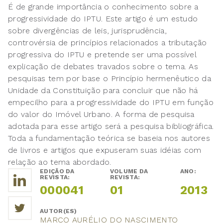
É de grande importância o conhecimento sobre a
progressividade do IPTU. Este artigo é um estudo
sobre divergências de leis, jurisprudência,
controvérsia de princípios relacionados a tributação
progressiva do IPTU e pretende ser uma possível
explicação de debates travados sobre o tema. As
pesquisas tem por base o Princípio hermenêutico da
Unidade da Constituição para concluir que não há
empecilho para a progressividade do IPTU em função
do valor do Imóvel Urbano. A forma de pesquisa
adotada para esse artigo será a pesquisa bibliográfica.
Toda a fundamentação teórica se baseia nos autores
de livros e artigos que expuseram suas idéias com
relação ao tema abordado.
EDIÇÃO DA
VOLUME DA
ANO:
REVISTA:
REVISTA:
000041
01
2013
AUTOR(ES)
MARCO AURÉLIO DO NASCIMENTO