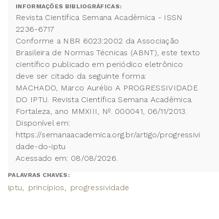
INFORMAÇÕES BIBLIOGRÁFICAS:
Revista Científica Semana Acadêmica - ISSN
2236-6717
Conforme a NBR 6023:2002 da Associação
Brasileira de Normas Técnicas (ABNT), este texto
científico publicado em periódico eletrônico
deve ser citado da seguinte forma:
MACHADO, Marco Aurélio A PROGRESSIVIDADE
DO IPTU. Revista Científica Semana Acadêmica.
Fortaleza, ano MMXIII, Nº. 000041, 06/11/2013.
Disponível em:
https://semanaacademica.org.br/artigo/progressivi
dade-do-iptu
Acessado em: 08/08/2026.
PALAVRAS CHAVES:
iptu
princípios
progressividade