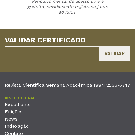
Periódico mensal de acesso livre e
gratuito, devidamente registrada junto
ao IBICT.
VALIDAR CERTIFICADO
Revista Científica Semana Acadêmica ISSN 2236-6717
INSTITUCIONAL
Expediente
Edições
News
Indexação
Contato