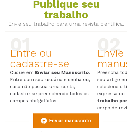
Publique seu
trabalho
Envie seu trabalho para uma revista científica.
Entre ou
Envie 
cadastre-se
manusc
Clique em
Enviar seu Manuscrito
.
Preencha todos
Entre com seu usuário e senha ou,
seu artigo em
caso não possua uma conta,
selecione o tip
cadastre-se preenchendo todos os
expressa ou ul
campos obrigatórios.
trabalho para 
corpo de reviso
Enviar manuscrito