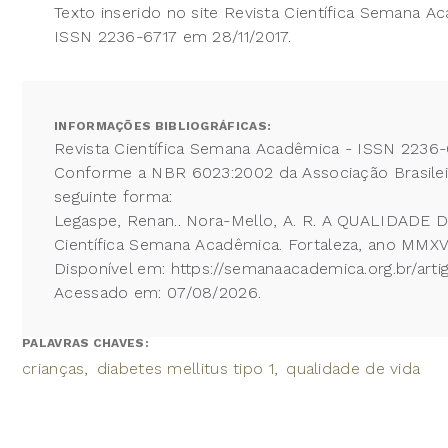
Texto inserido no site Revista Científica Semana A
ISSN 2236-6717 em 28/11/2017.
INFORMAÇÕES BIBLIOGRÁFICAS:
Revista Científica Semana Acadêmica - ISSN 2236-
Conforme a NBR 6023:2002 da Associação Brasileira
seguinte forma:
Legaspe, Renan.. Nora-Mello, A. R. A QUALIDAD
Científica Semana Acadêmica. Fortaleza, ano MMXVII
Disponível em: https://semanaacademica.org.br/art
Acessado em: 07/08/2026.
PALAVRAS CHAVES:
crianças
diabetes mellitus tipo 1
qualidade de vida