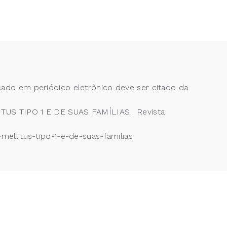
cado em periódico eletrônico deve ser citado da
US TIPO 1 E DE SUAS FAMÍLIAS . Revista
mellitus-tipo-1-e-de-suas-familias