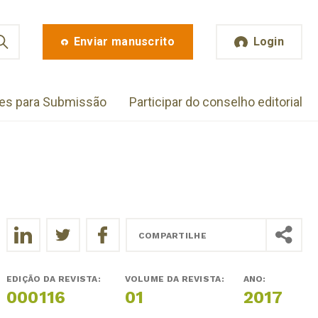
Enviar manuscrito
Login
zes para Submissão
Participar do conselho editorial
COMPARTILHE
EDIÇÃO DA REVISTA:
VOLUME DA REVISTA:
ANO:
000116
01
2017