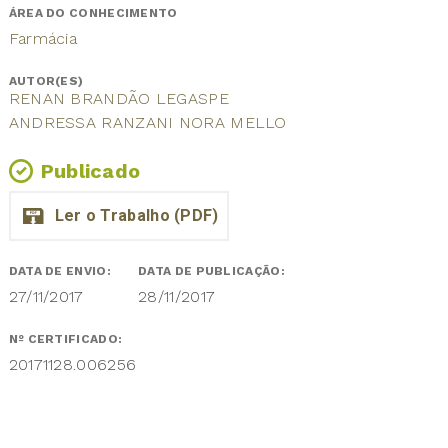
ÁREA DO CONHECIMENTO
Farmácia
AUTOR(ES)
RENAN BRANDÃO LEGASPE
ANDRESSA RANZANI NORA MELLO
Publicado
DATA DE ENVIO:
DATA DE PUBLICAÇÃO:
27/11/2017
28/11/2017
Nº CERTIFICADO:
20171128.006256