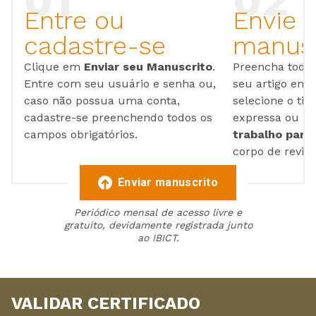
Entre ou
Envie 
cadastre-se
manusc
Clique em
Enviar seu Manuscrito
.
Preencha todos
Entre com seu usuário e senha ou,
seu artigo em
caso não possua uma conta,
selecione o tip
cadastre-se preenchendo todos os
expressa ou ul
campos obrigatórios.
trabalho para 
corpo de reviso
Enviar manuscrito
Periódico mensal de acesso livre e
gratuito, devidamente registrada junto
ao IBICT.
VALIDAR CERTIFICADO