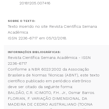
20181205.007416
SOBRE O TEXTO:
Texto inserido no site Revista Científica Semana
Acadêmica
ISSN 2236-6717 em 05/12/2018.
INFORMAÇÕES BIBLIOGRÁFICAS:
Revista Científica Semana Acadêmica - ISSN
2236-6717
Conforme a NBR 6023:2002 da Associação
Brasileira de Normas Técnicas (ABNT), este texto
científico publicado em periódico eletrônico
deve ser citado da seguinte forma:
BALDÃO, C.R. ICIMOTO, F.H.. Jr., Osmar Barros.
FLORIAN, F. VARIAÇÃO DIMENSIONAL DA
MADEIRA DE CEDRO AUSTRALIANO (TOONA