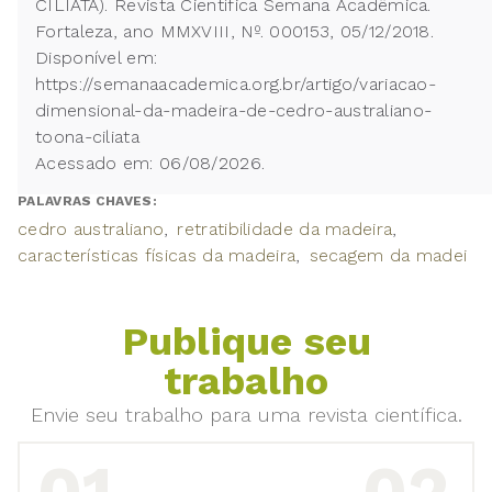
CILIATA). Revista Científica Semana Acadêmica.
Fortaleza, ano MMXVIII, Nº. 000153, 05/12/2018.
Disponível em:
https://semanaacademica.org.br/artigo/variacao-
dimensional-da-madeira-de-cedro-australiano-
toona-ciliata
Acessado em: 06/08/2026.
PALAVRAS CHAVES:
cedro australiano
retratibilidade da madeira
características físicas da madeira
secagem da madei
Publique seu
trabalho
Envie seu trabalho para uma revista científica.