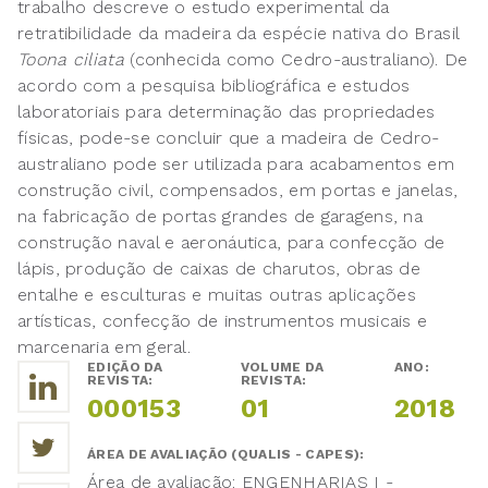
trabalho descreve o estudo experimental da
retratibilidade da madeira da espécie nativa do Brasil
Toona ciliata
(conhecida como Cedro-australiano). De
acordo com a pesquisa bibliográfica e estudos
laboratoriais para determinação das propriedades
físicas, pode-se concluir que a madeira de Cedro-
australiano pode ser utilizada para acabamentos em
construção civil, compensados, em portas e janelas,
na fabricação de portas grandes de garagens, na
construção naval e aeronáutica, para confecção de
lápis, produção de caixas de charutos, obras de
entalhe e esculturas e muitas outras aplicações
artísticas, confecção de instrumentos musicais e
marcenaria em geral.
EDIÇÃO DA
VOLUME DA
ANO:
REVISTA:
REVISTA:
000153
01
2018
ÁREA DE AVALIAÇÃO (QUALIS - CAPES):
Área de avaliação: ENGENHARIAS I -