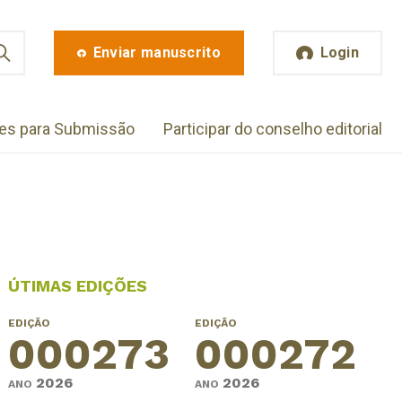
Enviar manuscrito
Login
zes para Submissão
Participar do conselho editorial
ÚTIMAS EDIÇÕES
EDIÇÃO
EDIÇÃO
000273
000272
2026
2026
ANO
ANO