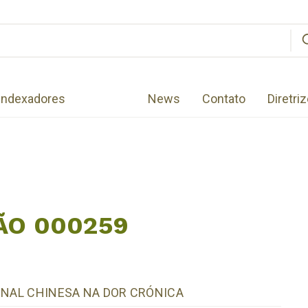
Indexadores
News
Contato
Diretri
ÃO 000259
ONAL CHINESA NA DOR CRÓNICA