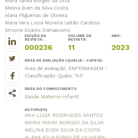
Maria Yanka Borges da Silva
Melina Even da Silva Costa
Alana Filgueiras de Oliveira
Maria Vera Lúcia Moreira Leitão Cardoso
Simone Soares Damasceno
EDIÇÃO DA
VOLUME DA
ANO:
REVISTA:
REVISTA:
000236
11
2023
ÁREA DE AVALIAÇÃO (QUALIS - CAPES):
Área de avaliação: ENFERMAGEM -
Classificação: Qualis: "A3"
ÁREA DO CONHECIMENTO
Saúde Materno-Infantil
AUTOR(ES)
ANA LUIZA RODRIGUES SANTOS
MARIA YANKA BORGES DA SILVA
MELINA EVEN SILVA DA COSTA
ALANA FILGUEIRAS DE OLIVEIRA