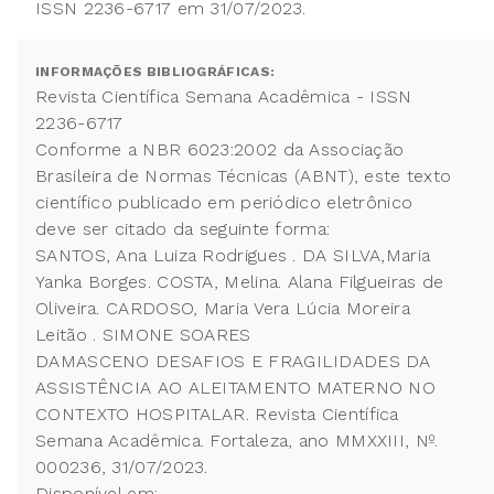
ISSN 2236-6717 em 31/07/2023.
INFORMAÇÕES BIBLIOGRÁFICAS:
Revista Científica Semana Acadêmica - ISSN
2236-6717
Conforme a NBR 6023:2002 da Associação
Brasileira de Normas Técnicas (ABNT), este texto
científico publicado em periódico eletrônico
deve ser citado da seguinte forma:
SANTOS, Ana Luiza Rodrigues . DA SILVA,Maria
Yanka Borges. COSTA, Melina. Alana Filgueiras de
Oliveira. CARDOSO, Maria Vera Lúcia Moreira
Leitão . SIMONE SOARES
DAMASCENO DESAFIOS E FRAGILIDADES DA
ASSISTÊNCIA AO ALEITAMENTO MATERNO NO
CONTEXTO HOSPITALAR. Revista Científica
Semana Acadêmica. Fortaleza, ano MMXXIII, Nº.
000236, 31/07/2023.
Disponível em: