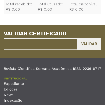
Total recebido:
Total utilizado:
Total disponível:
R$ 0,00
R$ 0,00
R$ 0,00
VALIDAR CERTIFICADO
Revista Científica Semana Acadêmica ISSN 2236-6717
INSTITUCIONAL
Expediente
Edições
News
Indexação