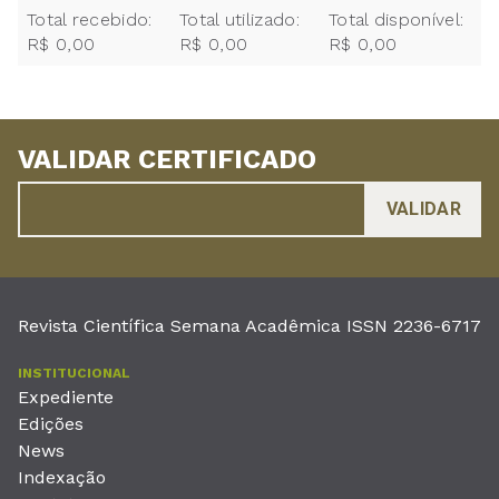
Total recebido:
Total utilizado:
Total disponível:
R$ 0,00
R$ 0,00
R$ 0,00
VALIDAR CERTIFICADO
Revista Científica Semana Acadêmica ISSN 2236-6717
INSTITUCIONAL
Expediente
Edições
News
Indexação