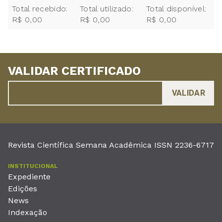
Total recebido:
Total utilizado:
Total disponível:
R$ 0,00
R$ 0,00
R$ 0,00
VALIDAR CERTIFICADO
Revista Científica Semana Acadêmica ISSN 2236-6717
INSTITUCIONAL
Expediente
Edições
News
Indexação