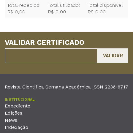
Total recebido:
Total utilizado:
Total disponível:
R$ 0,00
R$ 0,00
R$ 0,00
VALIDAR CERTIFICADO
Revista Científica Semana Acadêmica ISSN 2236-6717
INSTITUCIONAL
Expediente
Edições
News
Indexação