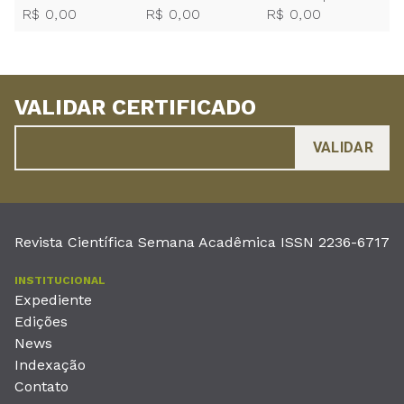
R$ 0,00
R$ 0,00
R$ 0,00
VALIDAR CERTIFICADO
Revista Científica Semana Acadêmica ISSN 2236-6717
INSTITUCIONAL
Expediente
Edições
News
Indexação
Contato