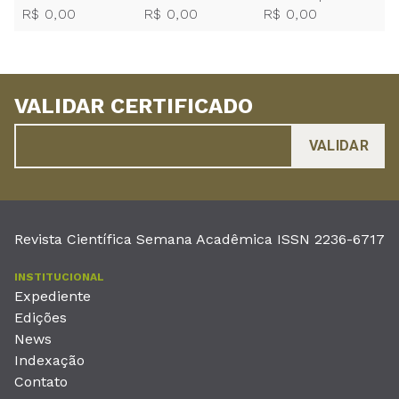
R$ 0,00
R$ 0,00
R$ 0,00
VALIDAR CERTIFICADO
Revista Científica Semana Acadêmica ISSN 2236-6717
INSTITUCIONAL
Expediente
Edições
News
Indexação
Contato