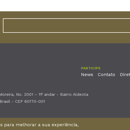
PARTICIPE
News
Contato
Dire
reira, No. 2001 – 11º andar - Bairro Aldeota
 Brasil - CEP 60170-001
nos para melhorar a sua experiência,