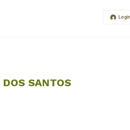
Logi
 DOS SANTOS