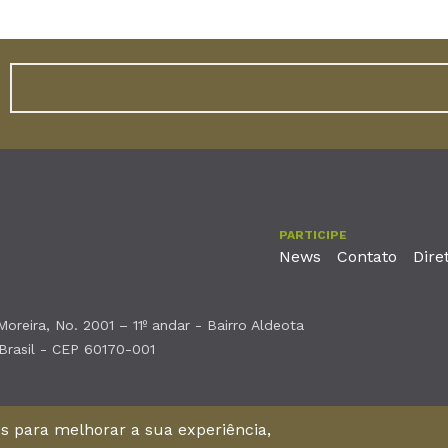
PARTICIPE
News
Contato
Dire
reira, No. 2001 – 11º andar - Bairro Aldeota
 Brasil - CEP 60170-001
nos para melhorar a sua experiência,